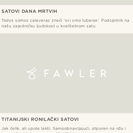
SATOVI DANA MRTVIH
Todos somos calaveras znači 'svi smo lubanje'. Podsjetnik na
našu zajedničku ljudskost u kvalitetnom satu.
TITANIJSKI RONILAČKI SATOVI
Jak čelik, ali upola lakši. Samoobnavljajući, otporan na rđu i