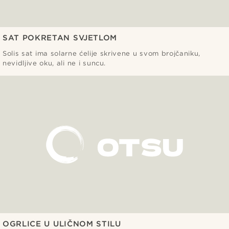
SAT POKRETAN SVJETLOM
Solis sat ima solarne ćelije skrivene u svom brojčaniku,
nevidljive oku, ali ne i suncu.
OGRLICE U ULIČNOM STILU