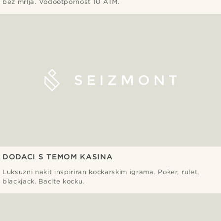
bez mrlja. Vodootpornost 10 ATM.
DODACI S TEMOM KASINA
Luksuzni nakit inspiriran kockarskim igrama. Poker, rulet,
blackjack. Bacite kocku.