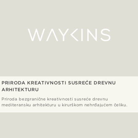
PRIRODA KREATIVNOSTI SUSREĆE DREVNU
ARHITEKTURU
Priroda bezgranične kreativnosti susreće drevnu
mediteransku arhitekturu u kirurškom nehrđajućem čeliku.