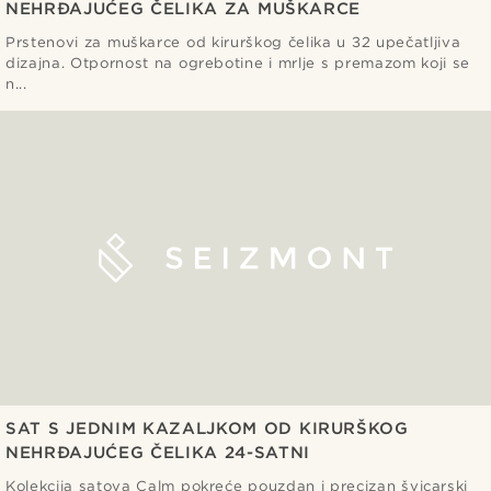
NEHRĐAJUĆEG ČELIKA ZA MUŠKARCE
Prstenovi za muškarce od kirurškog čelika u 32 upečatljiva
dizajna. Otpornost na ogrebotine i mrlje s premazom koji se
n...
SAT S JEDNIM KAZALJKOM OD KIRURŠKOG
NEHRĐAJUĆEG ČELIKA 24-SATNI
Kolekcija satova Calm pokreće pouzdan i precizan švicarski