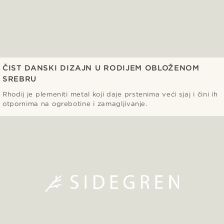
ČIST DANSKI DIZAJN U RODIJEM OBLOŽENOM
SREBRU
Rhodij je plemeniti metal koji daje prstenima veći sjaj i čini ih
otpornima na ogrebotine i zamagljivanje.