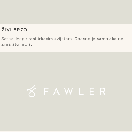
ŽIVI BRZO
Satovi inspirirani trkaćim svijetom. Opasno je samo ako ne
znaš što radiš.