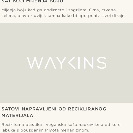
SAT KOJI MIJENJA BOJU
Mijenja boju kad ga dodirnete i zagrijete. Crna, crvena,
zelena, plava - uvijek tamna kako bi upotpunila svoj dizajn.
SATOVI NAPRAVLJENI OD RECIKLIRANOG
MATERIJALA
Reciklirana plastika i veganska koža napravljena od kore
jabuke s pouzdanim Miyota mehanizmom.