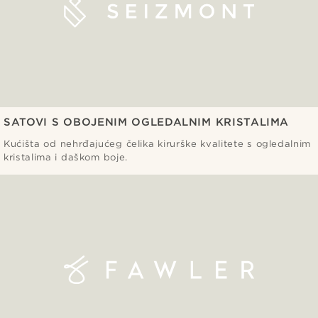
SATOVI S OBOJENIM OGLEDALNIM KRISTALIMA
Kućišta od nehrđajućeg čelika kirurške kvalitete s ogledalnim
kristalima i daškom boje.