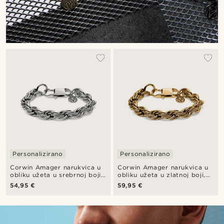
Personalizirano
Personalizirano
Corwin Amager narukvica u
Corwin Amager narukvica u
obliku užeta u srebrnoj boji,
obliku užeta u zlatnoj boji,
10 mm
10 mm
54,95 €
59,95 €