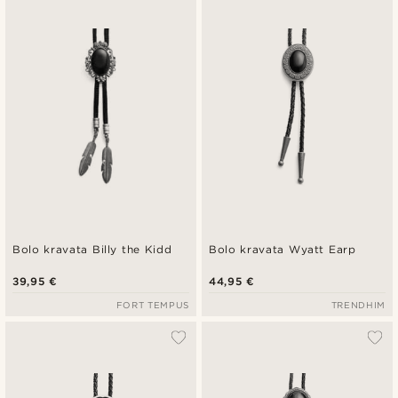
Najnovije
Najniža cijena
Najviša cijena
Bolo kravata Billy the Kidd
Bolo kravata Wyatt Earp
39,95 €
44,95 €
FORT TEMPUS
TRENDHIM