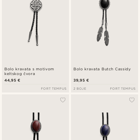
Bolo kravata s motivom
Bolo kravata Butch Cassidy
keltskog čvora
44,95 €
39,95 €
FORT TEMPUS
2 BOJE
FORT TEMPUS