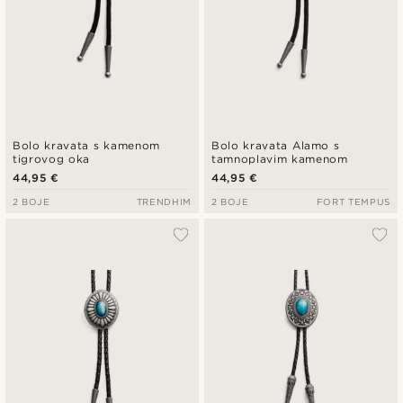
Bolo kravata s kamenom
Bolo kravata Alamo s
tigrovog oka
tamnoplavim kamenom
44,95 €
44,95 €
2 BOJE
TRENDHIM
2 BOJE
FORT TEMPUS