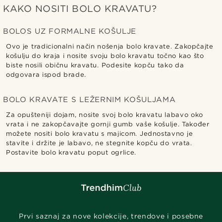
KAKO NOSITI BOLO KRAVATU?
BOLOS UZ FORMALNE KOŠULJE
Ovo je tradicionalni način nošenja bolo kravate. Zakopčajte
košulju do kraja i nosite svoju bolo kravatu točno kao što
biste nosili običnu kravatu. Podesite kopču tako da
odgovara ispod brade.
BOLO KRAVATE S LEŽERNIM KOŠULJAMA
Za opušteniji dojam, nosite svoj bolo kravatu labavo oko
vrata i ne zakopčavajte gornji gumb vaše košulje. Također
možete nositi bolo kravatu s majicom. Jednostavno je
stavite i držite je labavo, ne stegnite kopču do vrata.
Postavite bolo kravatu poput ogrlice.
Prvi saznaj za nove kolekcije, trendove i posebne