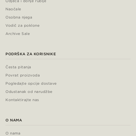
Odjeća i donje rublje
Naočale
Osobna njega
Vodič za poklone
Archive Sale
PODRŠKA ZA KORISNIKE
Česta pitanja
Povrat proizvoda
Pogledajte opcije dostave
Odustanak od narudžbe
Kontaktirajte nas
O NAMA
O nama