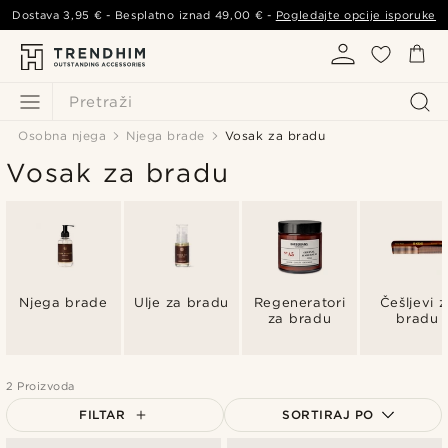
Dostava
3,95 €
- Besplatno iznad
49,00 €
-
Pogledajte opcije isporuke
Pretraži
Osobna njega
Njega brade
Vosak za bradu
Vosak za bradu
Njega brade
Ulje za bradu
Regeneratori
Češljevi 
za bradu
bradu
2 Proizvoda
FILTAR
SORTIRAJ PO