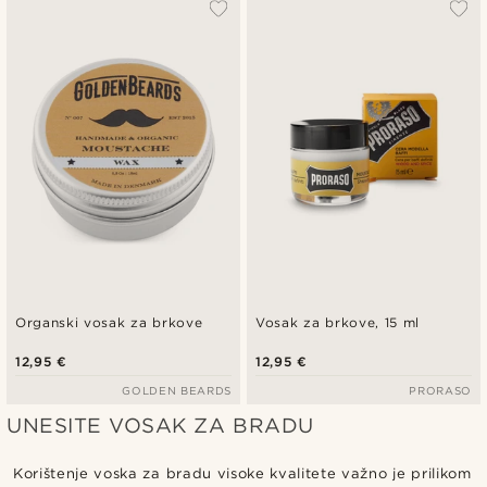
Najpopularnije
Najnovije
Najniža cijena
Najviša cijena
Organski vosak za brkove
Vosak za brkove, 15 ml
12,95 €
12,95 €
GOLDEN BEARDS
PRORASO
UNESITE VOSAK ZA BRADU
Korištenje voska za bradu visoke kvalitete važno je prilikom