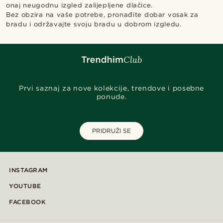
onaj neugodnu izgled zalijepljene dlačice.
Bez obzira na vaše potrebe, pronađite dobar vosak za
bradu i održavajte svoju bradu u dobrom izgledu.
Prvi saznaj za nove kolekcije, trendove i posebne
ponude.
PRIDRUŽI SE
INSTAGRAM
YOUTUBE
FACEBOOK