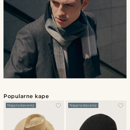
Popularne kape
Najprodavaniji
Najprodavaniji