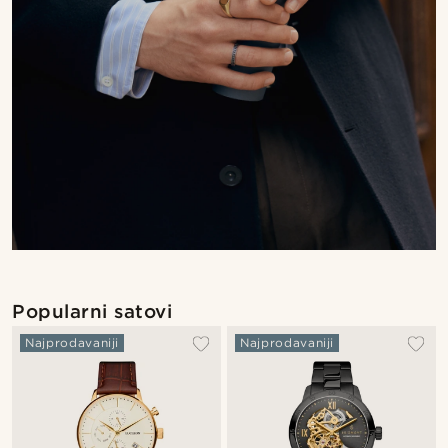
Popularni satovi
Najprodavaniji
Najprodavaniji