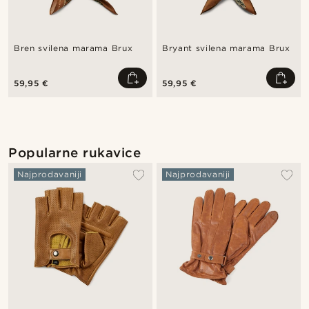
Bren svilena marama Brux
Bryant svilena marama Brux
59,95 €
59,95 €
Popularne rukavice
Najprodavaniji
Najprodavaniji