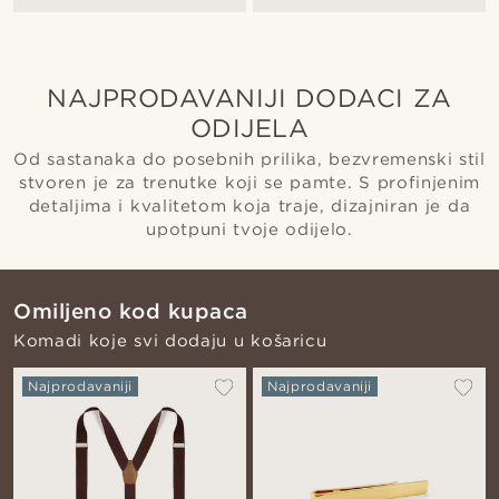
NAJPRODAVANIJI DODACI ZA
ODIJELA
Od sastanaka do posebnih prilika, bezvremenski stil
stvoren je za trenutke koji se pamte. S profinjenim
detaljima i kvalitetom koja traje, dizajniran je da
upotpuni tvoje odijelo.
Omiljeno kod kupaca
Komadi koje svi dodaju u košaricu
Najprodavaniji
Najprodavaniji