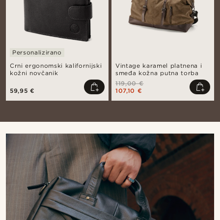
Personalizirano
Crni ergonomski kalifornijski
Vintage karamel platnena i
kožni novčanik
smeđa kožna putna torba
119,00 €
59,95 €
107,10 €