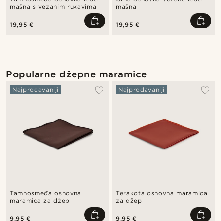
mašna s vezanim rukavima
mašna
19,95 €
19,95 €
Popularne džepne maramice
Najprodavaniji
Najprodavaniji
Tamnosmeđa osnovna
Terakota osnovna maramica
maramica za džep
za džep
9,95 €
9,95 €