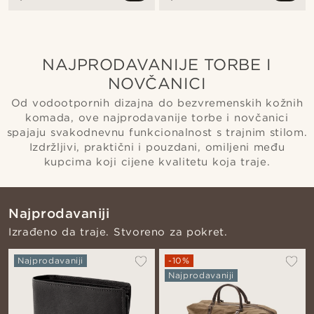
NAJPRODAVANIJE TORBE I
NOVČANICI
Od vodootpornih dizajna do bezvremenskih kožnih
komada, ove najprodavanije torbe i novčanici
spajaju svakodnevnu funkcionalnost s trajnim stilom.
Izdržljivi, praktični i pouzdani, omiljeni među
kupcima koji cijene kvalitetu koja traje.
Najprodavaniji
Izrađeno da traje. Stvoreno za pokret.
Najprodavaniji
-10%
Najprodavaniji