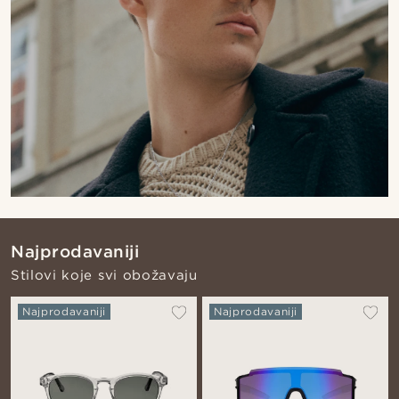
Najprodavaniji
Stilovi koje svi obožavaju
Najprodavaniji
Najprodavaniji