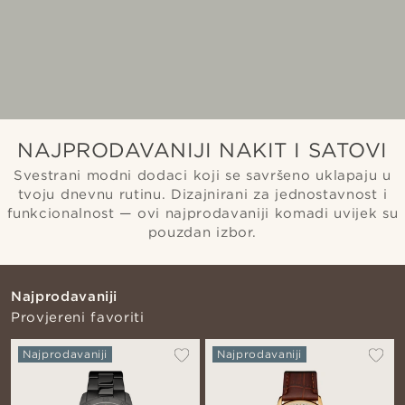
NAJPRODAVANIJI NAKIT I SATOVI
Svestrani modni dodaci koji se savršeno uklapaju u
tvoju dnevnu rutinu. Dizajnirani za jednostavnost i
funkcionalnost — ovi najprodavaniji komadi uvijek su
pouzdan izbor.
Najprodavaniji
Provjereni favoriti
Najprodavaniji
Najprodavaniji