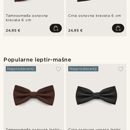
Tamnosmeđa osnovna
Crna osnovna kravata 6 cm
kravata 6 cm
24,95 €
24,95 €
Popularne leptir-mašne
Najprodavaniji
Najprodavaniji
Tamnosmeđa osnovna leptir-
Crna osnovna vezana leptir