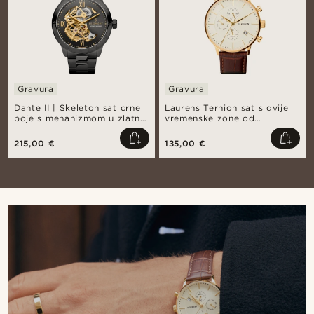
Gravura
Gravura
Dante II | Skeleton sat crne
Laurens Ternion sat s dvije
boje s mehanizmom u zlatnoj
vremenske zone od
boji
nehrđajućeg čelika
215,00 €
135,00 €