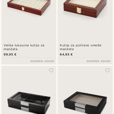
Velika luksuzna kutija za
Kutija za polirane smeđe
manžete
manžete
99,95 €
64,95 €
WARREN ASHER
WARREN ASHER