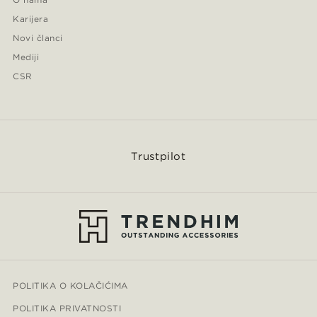
Karijera
Novi članci
Mediji
CSR
Trustpilot
POLITIKA O KOLAČIĆIMA
POLITIKA PRIVATNOSTI