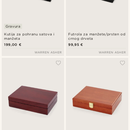
Gravura
Kutija za pohranu satova i
Futrola za manžete/prsten od
manžeta
crnog drveta
199,00 €
99,95 €
WARREN ASHER
WARREN ASHER