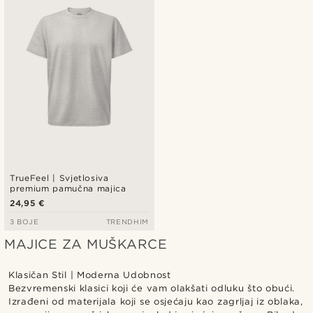
TrueFeel | Svjetlosiva
premium pamučna majica
24,95 €
3 BOJE
TRENDHIM
MAJICE ZA MUŠKARCE
Klasičan Stil | Moderna Udobnost
Bezvremenski klasici koji će vam olakšati odluku što obući.
Izrađeni od materijala koji se osjećaju kao zagrljaj iz oblaka,