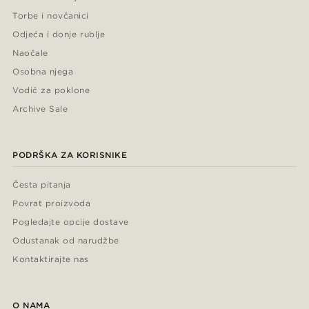
Torbe i novčanici
Odjeća i donje rublje
Naočale
Osobna njega
Vodič za poklone
Archive Sale
PODRŠKA ZA KORISNIKE
Česta pitanja
Povrat proizvoda
Pogledajte opcije dostave
Odustanak od narudžbe
Kontaktirajte nas
O NAMA