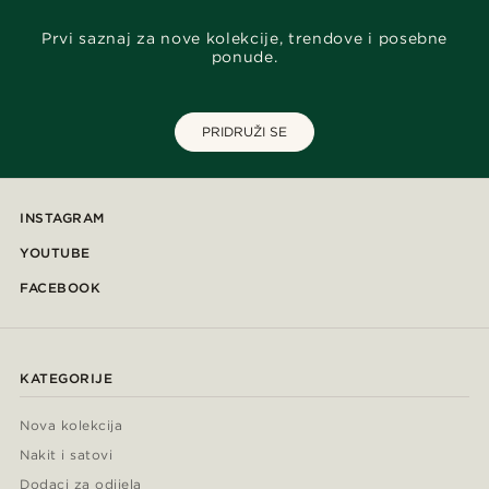
Prvi saznaj za nove kolekcije, trendove i posebne
ponude.
PRIDRUŽI SE
INSTAGRAM
YOUTUBE
FACEBOOK
KATEGORIJE
Nova kolekcija
Nakit i satovi
Dodaci za odijela