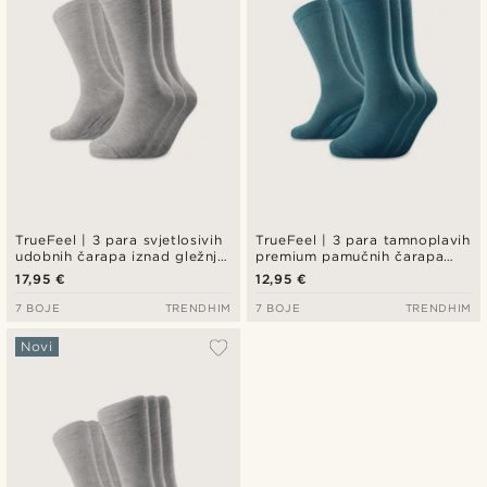
TrueFeel | 3 para svjetlosivih
TrueFeel | 3 para tamnoplavih
udobnih čarapa iznad gležnja
premium pamučnih čarapa
od bambusa
iznad gležnja
17,95 €
12,95 €
7 BOJE
TRENDHIM
7 BOJE
TRENDHIM
Novi