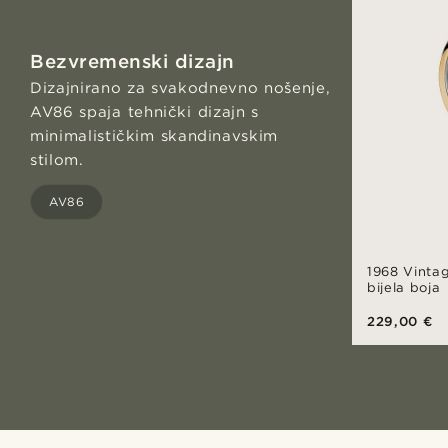
Bezvremenski dizajn
Dizajnirano za svakodnevno nošenje,
AV86 spaja tehnički dizajn s
minimalističkim skandinavskim
stilom.
AV86
1968 Vintage
bijela boja
229,00 €