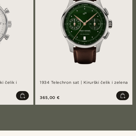
i čelik i
1934 Telechron sat | Kirurški čelik i zelena
365,00 €