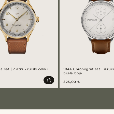
 sat | Zlatni kirurški čelik i
1844 Chronograf sat | Kiruršk
bijela boja
325,00 €