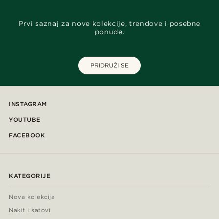
Prvi saznaj za nove kolekcije, trendove i posebne
ponude.
PRIDRUŽI SE
INSTAGRAM
YOUTUBE
FACEBOOK
KATEGORIJE
Nova kolekcija
Nakit i satovi