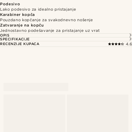
Podesivo
Lako podesivo za idealno pristajanje
Karabiner kopča
Pouzdano kopčanje za svakodnevno nošenje
Zatvaranje na kopču
Jednostavno podešavanje za pristajanje uz vrat
OPIS
SPECIFIKACIJE
RECENZIJE KUPACA
4.6