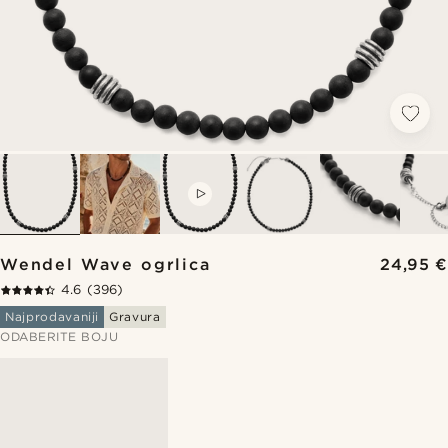
VIDEO
Wendel Wave ogrlica
24,95 €
4.6
(396)
Najprodavaniji
Gravura
ODABERITE BOJU