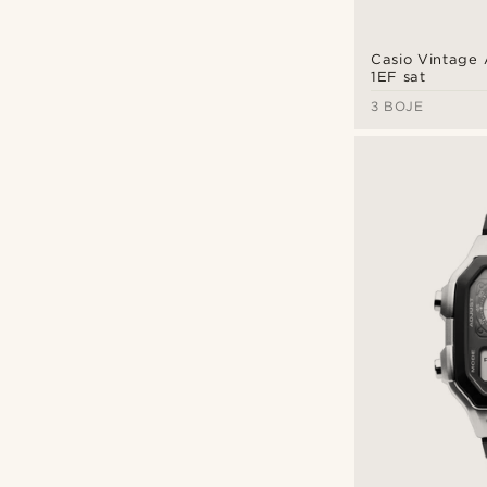
Casio Vintage
1EF sat
3 BOJE