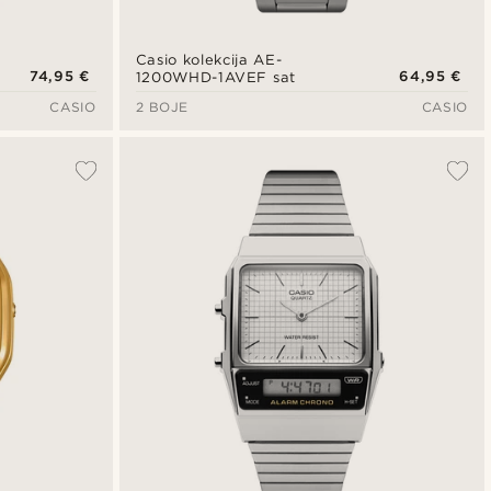
Casio kolekcija AE-
74,95 €
64,95 €
1200WHD-1AVEF sat
CASIO
2 BOJE
CASIO