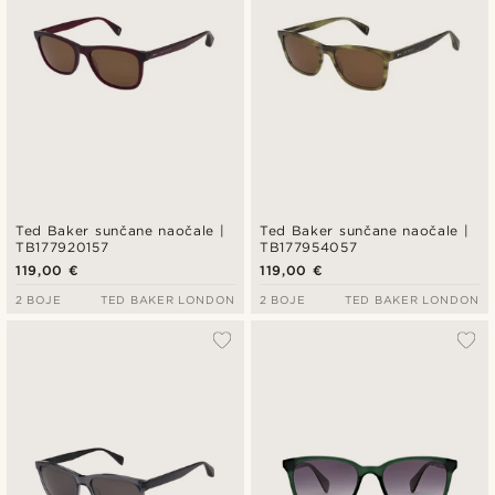
Ted Baker sunčane naočale |
Ted Baker sunčane naočale |
TB177920157
TB177954057
119,00 €
119,00 €
2 BOJE
TED BAKER LONDON
2 BOJE
TED BAKER LONDON