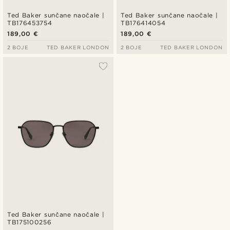
Ted Baker sunčane naočale |
Ted Baker sunčane naočale |
TB176453754
TB176414054
189,00 €
189,00 €
2 BOJE
TED BAKER LONDON
2 BOJE
TED BAKER LONDON
Ted Baker sunčane naočale |
TB175100256