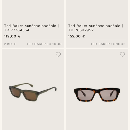
Ted Baker sunčane naočale |
Ted Baker sunčane naočale |
TB177764554
TB176592952
119,00 €
155,00 €
2 BOJE
TED BAKER LONDON
TED BAKER LONDON