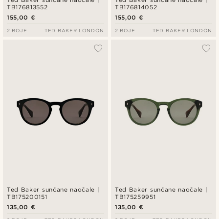
TB176813552
TB176814052
155,00 €
155,00 €
2 BOJE
TED BAKER LONDON
2 BOJE
TED BAKER LONDON
Ted Baker sunčane naočale |
Ted Baker sunčane naočale |
TB175200151
TB175259951
135,00 €
135,00 €