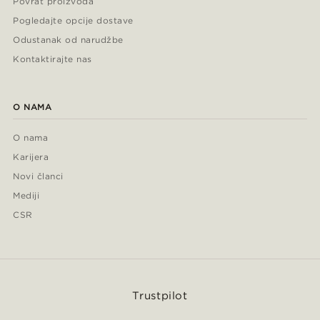
Povrat proizvoda
Pogledajte opcije dostave
Odustanak od narudžbe
Kontaktirajte nas
O NAMA
O nama
Karijera
Novi članci
Mediji
CSR
Trustpilot