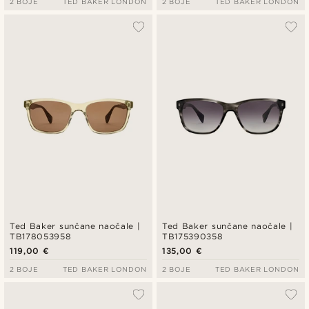
2 BOJE
TED BAKER LONDON
2 BOJE
TED BAKER LONDON
Ted Baker sunčane naočale |
Ted Baker sunčane naočale |
TB178053958
TB175390358
119,00 €
135,00 €
2 BOJE
TED BAKER LONDON
2 BOJE
TED BAKER LONDON