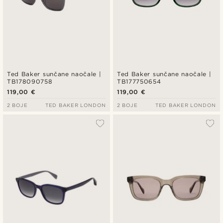
Ted Baker sunčane naočale |
Ted Baker sunčane naočale |
TB178090758
TB177750654
119,00 €
119,00 €
2 BOJE
TED BAKER LONDON
2 BOJE
TED BAKER LONDON