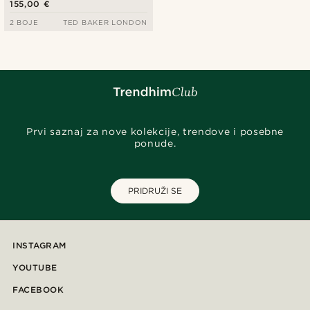
155,00 €
2 BOJE
TED BAKER LONDON
Prvi saznaj za nove kolekcije, trendove i posebne
ponude.
PRIDRUŽI SE
INSTAGRAM
YOUTUBE
FACEBOOK