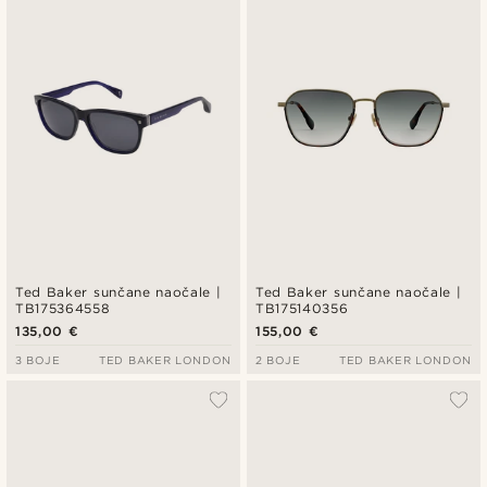
Ted Baker sunčane naočale |
Ted Baker sunčane naočale |
TB175364558
TB175140356
135,00 €
155,00 €
3 BOJE
TED BAKER LONDON
2 BOJE
TED BAKER LONDON