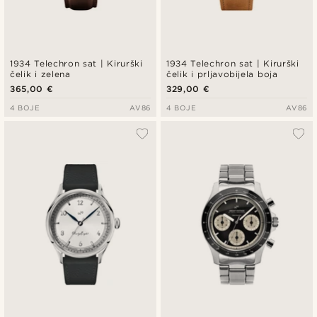
1934 Telechron sat | Kirurški
1934 Telechron sat | Kirurški
čelik i zelena
čelik i prljavobijela boja
365,00 €
329,00 €
4 BOJE
AV86
4 BOJE
AV86