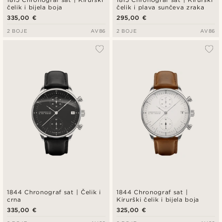
čelik i bijela boja
čelik i plava sunčeva zraka
335,00 €
295,00 €
2 BOJE
AV86
2 BOJE
AV86
1844 Chronograf sat | Čelik i
1844 Chronograf sat |
crna
Kirurški čelik i bijela boja
335,00 €
325,00 €