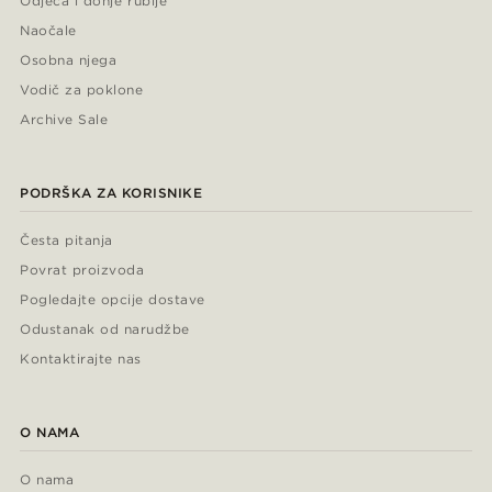
Odjeća i donje rublje
Naočale
Osobna njega
Vodič za poklone
Archive Sale
PODRŠKA ZA KORISNIKE
Česta pitanja
Povrat proizvoda
Pogledajte opcije dostave
Odustanak od narudžbe
Kontaktirajte nas
O NAMA
O nama