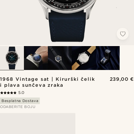
1968 Vintage sat | Kirurški čelik
239,00 €
i plava sunčeva zraka
5.0
Besplatna Dostava
ODABERITE BOJU