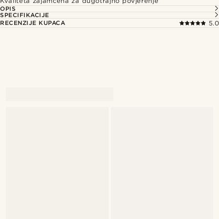
Kvaliteta zajamčena za dugotrajno povjerenje
OPIS
SPECIFIKACIJE
RECENZIJE KUPACA
5.0