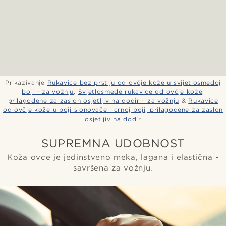
Prikazivanje
Rukavice bez prstiju od ovčje kože u svijetlosmeđoj
boji - za vožnju
,
Svjetlosmeđe rukavice od ovčje kože,
prilagođene za zaslon osjetljiv na dodir - za vožnju
&
Rukavice
od ovčje kože u boji slonovače i crnoj boji, prilagođene za zaslon
osjetljiv na dodir
SUPREMNA UDOBNOST
Koža ovce je jedinstveno meka, lagana i elastična -
savršena za vožnju.