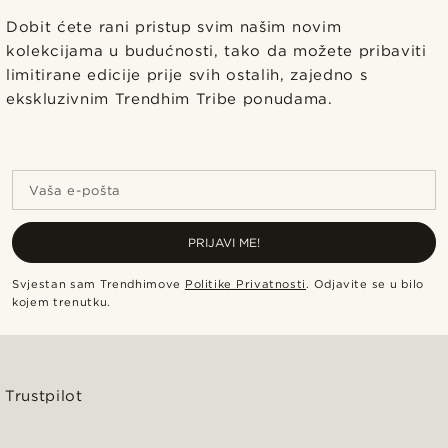
Dobit ćete rani pristup svim našim novim
kolekcijama u budućnosti, tako da možete pribaviti
limitirane edicije prije svih ostalih, zajedno s
ekskluzivnim Trendhim Tribe ponudama.
Vaša e-pošta
PRIJAVI ME!
Svjestan sam Trendhimove
Politike Privatnosti
.
Odjavite se u bilo
kojem trenutku
.
Trustpilot