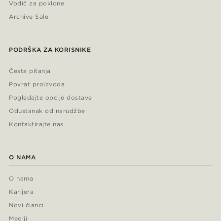
Vodič za poklone
Archive Sale
PODRŠKA ZA KORISNIKE
Česta pitanja
Povrat proizvoda
Pogledajte opcije dostave
Odustanak od narudžbe
Kontaktirajte nas
O NAMA
O nama
Karijera
Novi članci
Mediji