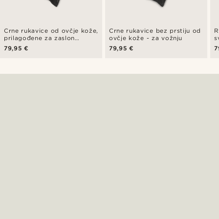
Crne rukavice od ovčje kože,
Crne rukavice bez prstiju od
R
prilagođene za zaslon
ovčje kože - za vožnju
s
osjetljiv na dodir - za vožnju
p
79,95 €
79,95 €
7
o