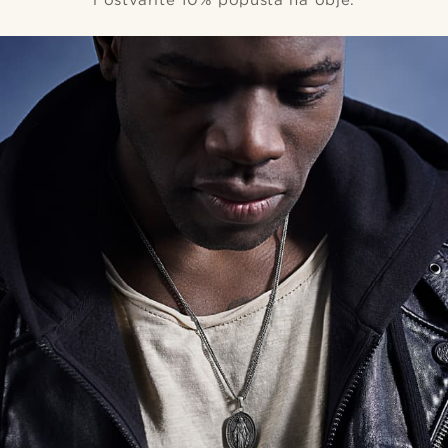
i ostvarite 10% popusta na obje.