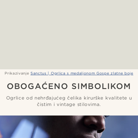
Prikazivanje
Sanctus | Ogrlica s medaljonom Gospe zlatne boje
OBOGAĆENO SIMBOLIKOM
Ogrlice od nehrđajućeg čelika kirurške kvalitete u
čistim i vintage stilovima.