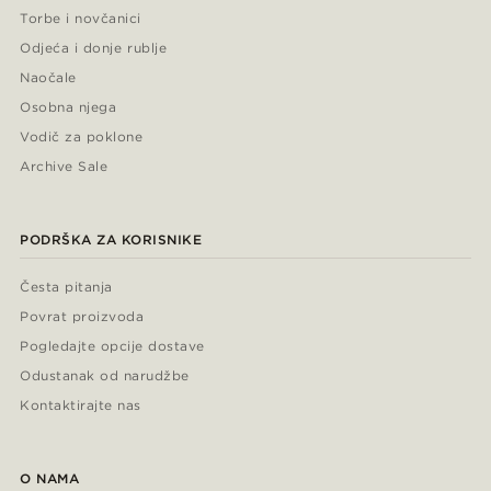
Torbe i novčanici
Odjeća i donje rublje
Naočale
Osobna njega
Vodič za poklone
Archive Sale
PODRŠKA ZA KORISNIKE
Česta pitanja
Povrat proizvoda
Pogledajte opcije dostave
Odustanak od narudžbe
Kontaktirajte nas
O NAMA