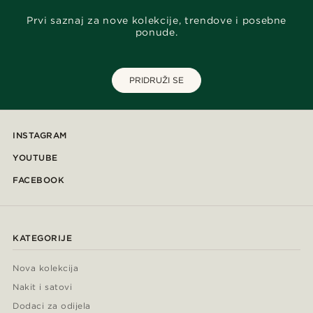
Prvi saznaj za nove kolekcije, trendove i posebne
ponude.
PRIDRUŽI SE
INSTAGRAM
YOUTUBE
FACEBOOK
KATEGORIJE
Nova kolekcija
Nakit i satovi
Dodaci za odijela