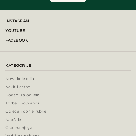
INSTAGRAM
YOUTUBE
FACEBOOK
KATEGORIJE
Nova kolekcija
Nakit i satovi
Dodaci za odijela
Torbe i novčanici
Odjeća i donje rublje
Naočale
Osobna njega
Vodič za poklone