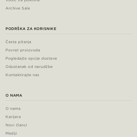
Archive Sale
PODRŠKA ZA KORISNIKE
Česta pitanja
Povrat proizvoda
Pogledajte opcije dostave
Odustanak od narudžbe
Kontaktirajte nas
O NAMA
O nama
Karijera
Novi članci
Mediji