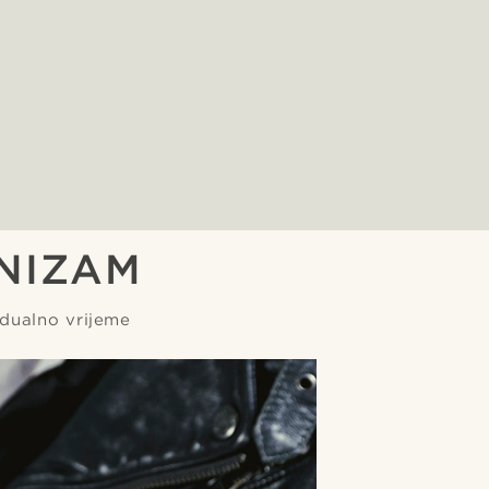
NIZAM
dualno vrijeme