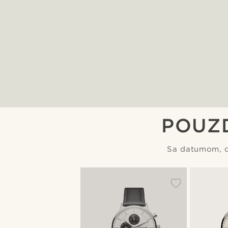
POUZ
Sa datumom, d