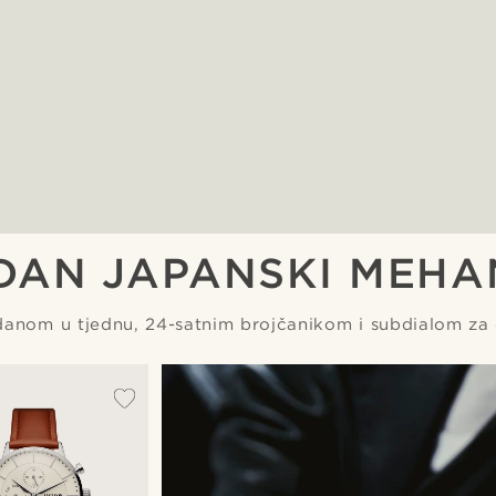
DAN JAPANSKI MEHA
anom u tjednu, 24-satnim brojčanikom i subdialom za 