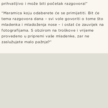
prihvatljivo i može biti početak razgovora!”
“Maramica koju odaberete će se primijetiti. Bit će
tema razgovora dana – svi vole govoriti o tome što
mladenka i mladoženja nose – i ostat će zauvijek na
fotografijama. S obzirom na troškove i vrijeme
provedeno u pripremi vaše mladenke, zar ne
zaslužujete malo pažnje?”