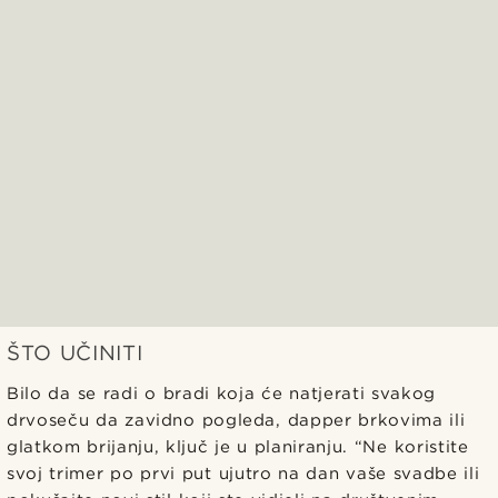
ŠTO UČINITI
Bilo da se radi o bradi koja će natjerati svakog
drvoseču da zavidno pogleda, dapper brkovima ili
glatkom brijanju, ključ je u planiranju. “Ne koristite
svoj trimer po prvi put ujutro na dan vaše svadbe ili