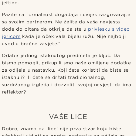
jeftino.
Pazite na formalnost događaja i uvijek razgovarajte
sa svojim partnerom. Ne želite da vaša nevjesta
dođe do oltara da otkrije da ste u
privjesku s video
igricom
kada je očekivala bijelu ružu. Nije najbolji
uvod u bračne zavjete.”
Odabir jednog istaknutog predmeta je ključ. Da
bismo pomogli, prikupili smo naše omiljene dodatke
za odijela u nastavku. Koji ćete koristiti da biste se
istaknuli? Ili ćete se držati tradicionalnog,
suzdržanog izgleda i dozvoliti svojoj nevjesti da ima
reflektor?
VAŠE LICE
Dobro, znamo da 'lice' nije prva stvar koju biste