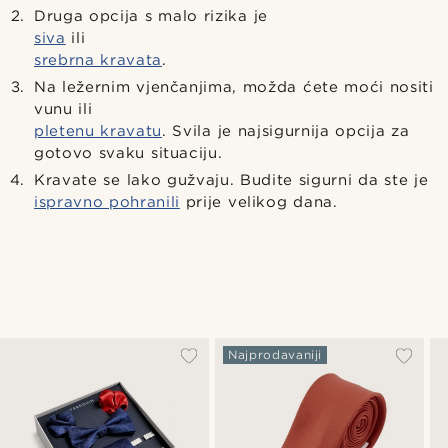
Druga opcija s malo rizika je
siva
ili
srebrna kravata
.
Na ležernim vjenčanjima, možda ćete moći nositi
vunu ili
pletenu kravatu
. Svila je najsigurnija opcija za
gotovo svaku situaciju.
Kravate se lako gužvaju. Budite sigurni da ste je
ispravno pohranili
prije velikog dana.
Najprodavaniji