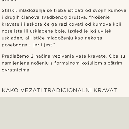
Stilski, mladoženja se treba isticati od svojih kumova
i drugih članova svadbenog društva. “Nošenje
kravate ili askota će ga razlikovati od kumova koji
nose iste ili usklađene boje. Izgled je još uvijek
usklađen, ali ističe mladoženju kao nekoga
posebnoga... jer i jest.”
Predlažemo 2 načina vezivanja vaše kravate. Oba su
namijenjena nošenju s formalnom košuljom s oštrim
ovratnicima.
KAKO VEZATI TRADICIONALNI KRAVAT