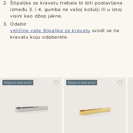
Štipaljka za kravatu trebala bi biti postavljena
između 3. i 4. gumba na vašoj košulji ili u istoj
visini kao džep jakne.
Odabir
veličine vaše štipaljke za kravatu
svodi se na
kravatu koju odaberete.
Najprodavaniji
Najprodavaniji