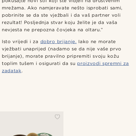
pokušajte novi stil koji ste vidjeli na društvenim
mrežama. Ako namjeravate nešto isprobati sami,
pobrinite se da ste vježbali i da vaš partner voli
rezultat! Posljednja stvar koju želite je da vaša
nevjesta ne prepozna čovjeka na oltaru.”
Isto vrijedi i za
dobro brijanje.
Iako ne morate
vježbati unaprijed (nadamo se da nije vaše prvo
brijanje), morate pravilno pripremiti svoju kožu
toplim tušem i osigurati da su
proizvodi spremni za
zadatak
.