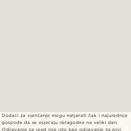
Dodaci za vjenčanje mogu natjerati čak i najurednije
gospode da se osjećaju nelagodno na veliki dan.
Odijevanje za ured nije isto kao odijevanje za prvi