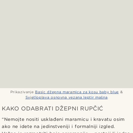
Prikazivanje
Basic džepna maramica za kosu baby blue
&
Svjetloplava osnovna vezana leptir mašna
KAKO ODABRATI DŽEPNI RUPČIĆ
“Nemojte nositi usklađeni maramicu i kravatu osim
ako ne idete na jedinstveniji i formalniji izgled.