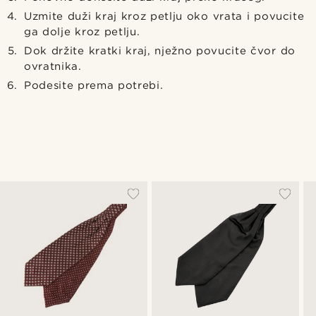
Uzmite duži kraj kroz petlju oko vrata i povucite
ga dolje kroz petlju.
Dok držite kratki kraj, nježno povucite čvor do
ovratnika.
Podesite prema potrebi.