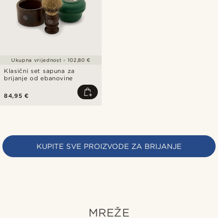
Ukupna vrijednost - 102,80 €
Klasični set sapuna za
brijanje od ebanovine
84,95 €
KUPITE SVE PROIZVODE ZA BRIJANJE
MREŽE