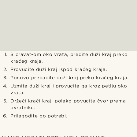
S cravat-om oko vrata, pređite duži kraj preko
kraćeg kraja.
Provucite duži kraj ispod kraćeg kraja.
Ponovo prebacite duži kraj preko kraćeg kraja.
Uzmite duži kraj i provucite ga kroz petlju oko
vrata.
Držeći kraći kraj, polako povucite čvor prema
ovratniku.
Prilagodite po potrebi.