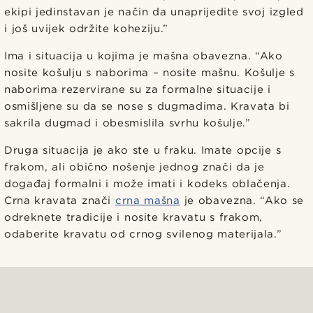
ekipi jedinstavan je način da unaprijedite svoj izgled
i još uvijek održite koheziju.”
Ima i situacija u kojima je mašna obavezna. “Ako
nosite košulju s naborima – nosite mašnu. Košulje s
naborima rezervirane su za formalne situacije i
osmišljene su da se nose s dugmadima. Kravata bi
sakrila dugmad i obesmislila svrhu košulje.”
Druga situacija je ako ste u fraku. Imate opcije s
frakom, ali obično nošenje jednog znači da je
događaj formalni i može imati i kodeks oblačenja.
Crna kravata znači
crna mašna
je obavezna. “Ako se
odreknete tradicije i nosite kravatu s frakom,
odaberite kravatu od crnog svilenog materijala.”