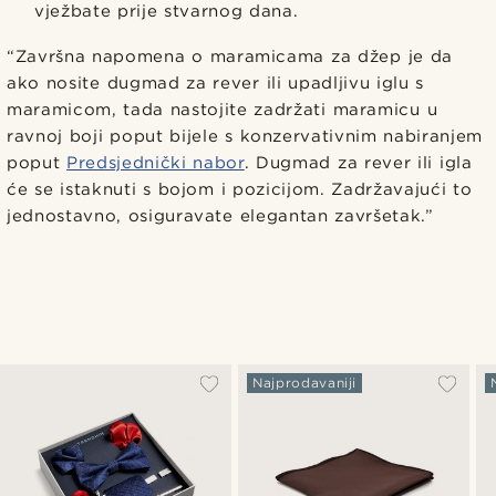
vježbate prije stvarnog dana.
“Završna napomena o maramicama za džep je da
ako nosite dugmad za rever ili upadljivu iglu s
maramicom, tada nastojite zadržati maramicu u
ravnoj boji poput bijele s konzervativnim nabiranjem
poput
Predsjednički nabor
. Dugmad za rever ili igla
će se istaknuti s bojom i pozicijom. Zadržavajući to
jednostavno, osiguravate elegantan završetak.”
Najprodavaniji