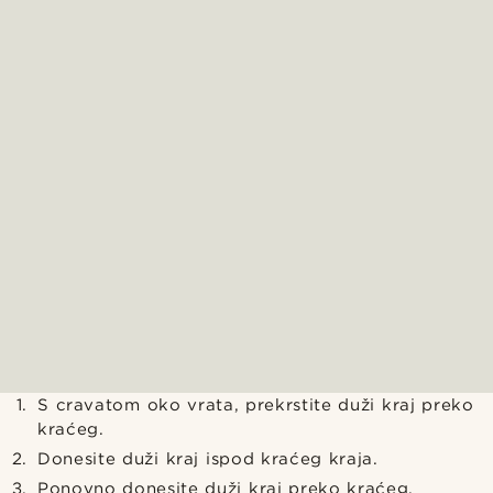
S cravatom oko vrata, prekrstite duži kraj preko
kraćeg.
Donesite duži kraj ispod kraćeg kraja.
Ponovno donesite duži kraj preko kraćeg.