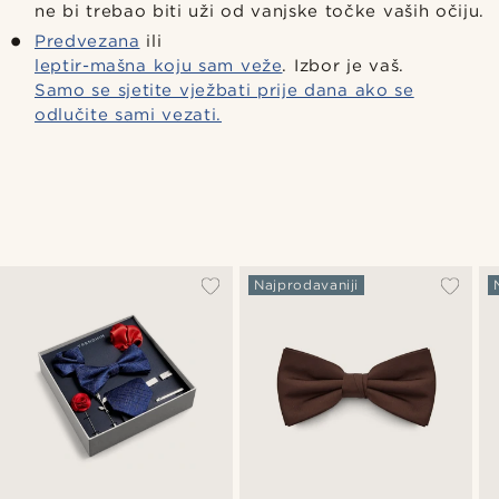
ne bi trebao biti uži od vanjske točke vaših očiju.
Predvezana
ili
leptir-mašna koju sam veže
. Izbor je vaš.
Samo se sjetite vježbati prije dana ako se
odlučite sami vezati.
Najprodavaniji