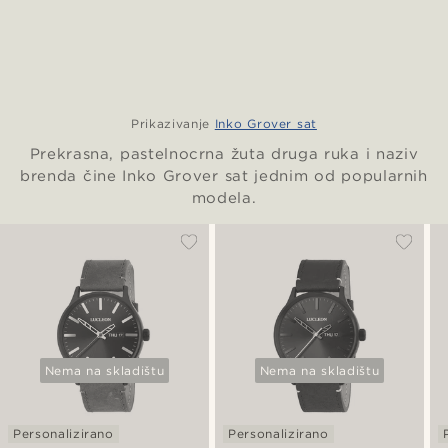
Prikazivanje
Inko Grover sat
Prekrasna, pastelnocrna žuta druga ruka i naziv
brenda čine Inko Grover sat jednim od popularnih
modela.
Nema na skladištu
Nema na skladištu
Personalizirano
Personalizirano