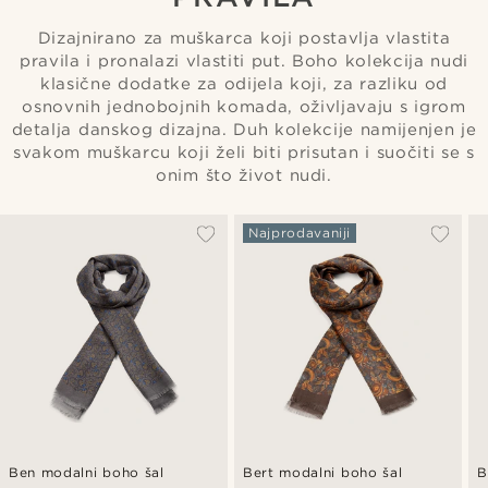
Dizajnirano za muškarca koji postavlja vlastita
pravila i pronalazi vlastiti put. Boho kolekcija nudi
klasične dodatke za odijela koji, za razliku od
osnovnih jednobojnih komada, oživljavaju s igrom
detalja danskog dizajna. Duh kolekcije namijenjen je
svakom muškarcu koji želi biti prisutan i suočiti se s
onim što život nudi.
Najprodavaniji
Ben modalni boho šal
Bert modalni boho šal
B