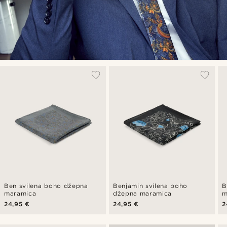
Ben svilena boho džepna
Benjamin svilena boho
B
maramica
džepna maramica
m
24,95 €
24,95 €
2