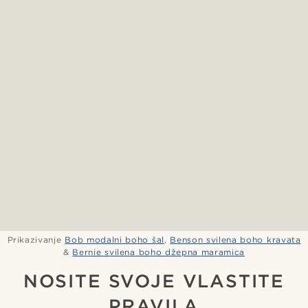
Prikazivanje
Bob modalni boho šal
,
Benson svilena boho kravata
&
Bernie svilena boho džepna maramica
NOSITE SVOJE VLASTITE
PRAVILA