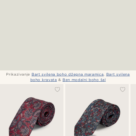
Prikazivanje
Bart svilena boho džepna maramica
,
Bart svilena
boho kravata
&
Ben modalni boho šal