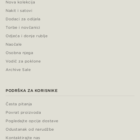
Nova kolekcija
Nakit i satovi
Dodaci za odijela
Torbe i novčanici
Odjeća i donje rublje
Naočale
Osobna njega
Vodič za poklone
Archive Sale
PODRŠKA ZA KORISNIKE
Česta pitanja
Povrat proizvoda
Pogledajte opcije dostave
Odustanak od narudžbe
Kontaktirajte nas