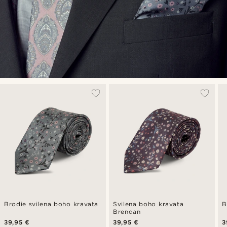
Brodie svilena boho kravata
Svilena boho kravata
B
Brendan
39,95 €
39,95 €
3