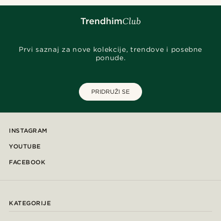
Prvi saznaj za nove kolekcije, trendove i posebne
ponude.
PRIDRUŽI SE
INSTAGRAM
YOUTUBE
FACEBOOK
KATEGORIJE