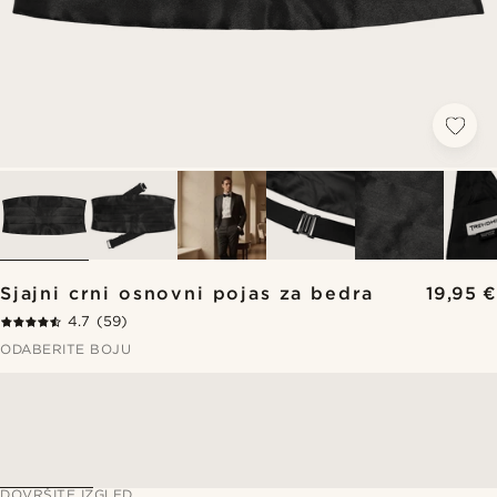
Sjajni crni osnovni pojas za bedra
19,95 €
4.7
(59)
ODABERITE BOJU
DOVRŠITE IZGLED