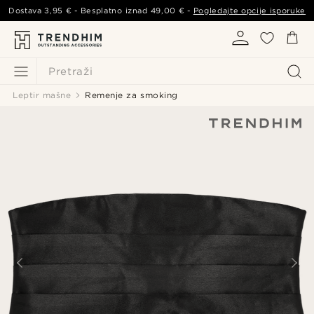
Dostava
3,95 €
- Besplatno iznad
49,00 €
-
Pogledajte opcije isporuke
Pretraži
Leptir mašne
Remenje za smoking