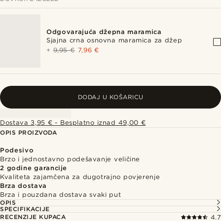
Odgovarajuća džepna maramica
Sjajna crna osnovna maramica za džep
+
9,95 €
7,96 €
DODAJ U KOŠARICU
Dostava 3,95 € - Besplatno iznad 49,00 €
OPIS PROIZVODA
Podesivo
Brzo i jednostavno podešavanje veličine
2 godine garancije
Kvaliteta zajamčena za dugotrajno povjerenje
Brza dostava
Brza i pouzdana dostava svaki put
OPIS
SPECIFIKACIJE
RECENZIJE KUPACA
4.7