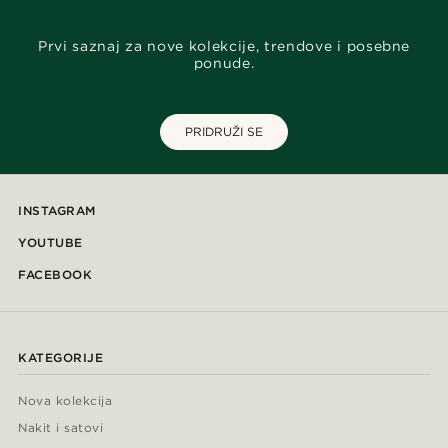
Prvi saznaj za nove kolekcije, trendove i posebne
ponude.
PRIDRUŽI SE
INSTAGRAM
YOUTUBE
FACEBOOK
KATEGORIJE
Nova kolekcija
Nakit i satovi