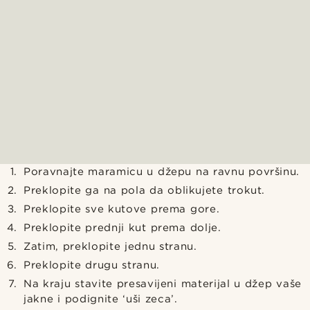
Poravnajte maramicu u džepu na ravnu površinu.
Preklopite ga na pola da oblikujete trokut.
Preklopite sve kutove prema gore.
Preklopite prednji kut prema dolje.
Zatim, preklopite jednu stranu.
Preklopite drugu stranu.
Na kraju stavite presavijeni materijal u džep vaše
jakne i podignite ‘uši zeca’.