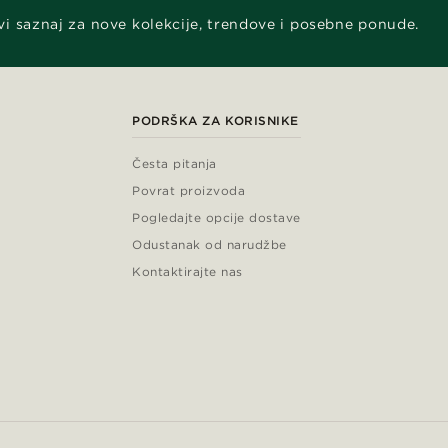
vi saznaj za nove kolekcije, trendove i posebne ponude.
PODRŠKA ZA KORISNIKE
Česta pitanja
Povrat proizvoda
Pogledajte opcije dostave
Odustanak od narudžbe
Kontaktirajte nas