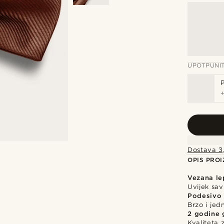
UPOTPUNI
Dostava 3
OPIS PRO
Vezana le
Uvijek sa
Podesivo
Brzo i jed
2 godine 
Kvaliteta