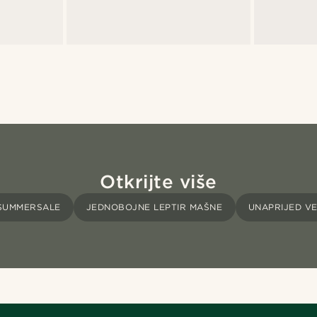
Otkrijte više
SUMMERSALE
JEDNOBOJNE LEPTIR MAŠNE
UNAPRIJED V