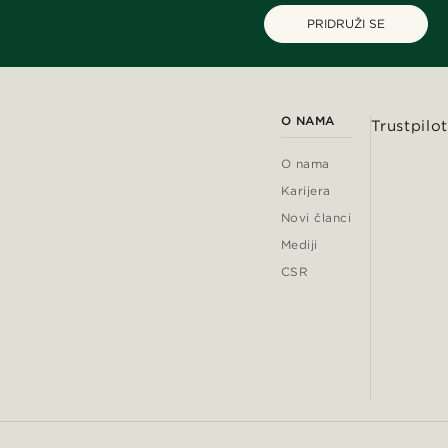
PRIDRUŽI SE
O NAMA
Trustpilot
O nama
Karijera
Novi članci
Mediji
CSR