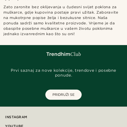
Zato zaronite bez oklijevanja u čudesni svijet poklona za
muškarce, gdje kupovina postaje pravi užitak. Zaboravite
na mukotrpne popise želja i bezukusne sitnice. Naša
ponuda sadrži samo kvalitetne proizvode. Vrijeme je da
obaspite posebne muškarce u vašem životu poklonima
jednako izvanrednim kao što su oni!
Prvi saznaj za nove kolekcije, trendove i posebne
ponude.
PRIDRUŽI SE
INSTAGRAM
YOUTUBE