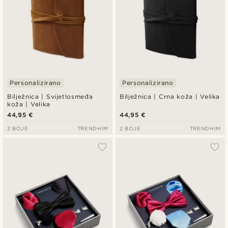
Personalizirano
Personalizirano
Bilježnica | Svijetlosmeđa
Bilježnica | Crna koža | Velika
koža | Velika
44,95 €
44,95 €
2 BOJE
TRENDHIM
2 BOJE
TRENDHIM