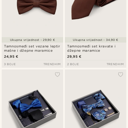
Ukupna vrijednost - 29,90 €
Ukupna vrijednost - 34,90 €
Tamnosmeđi set vezane leptir
Tamnosmeđi set kravate i
mašne i džepne maramice
džepne maramice
24,95 €
29,95 €
3 BOJE
TRENDHIM
2 BOJE
TRENDHIM