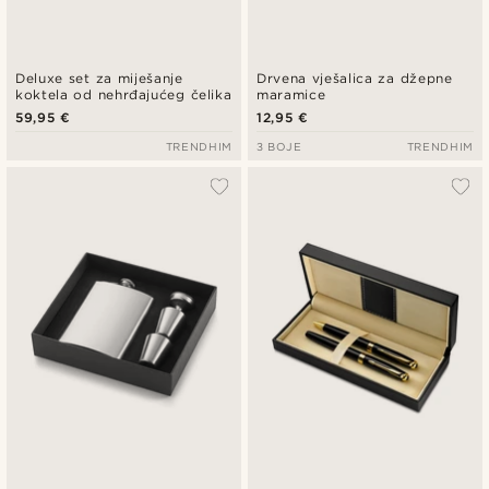
Deluxe set za miješanje
Drvena vješalica za džepne
koktela od nehrđajućeg čelika
maramice
59,95 €
12,95 €
TRENDHIM
3 BOJE
TRENDHIM