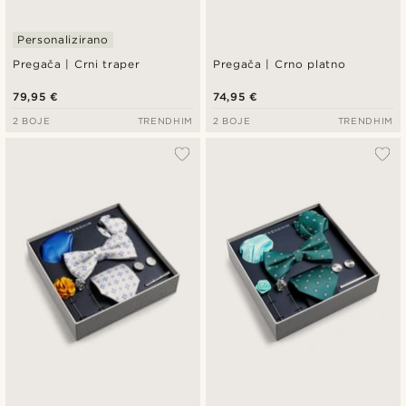
Personalizirano
Pregača | Crni traper
Pregača | Crno platno
79,95 €
74,95 €
2 BOJE
TRENDHIM
2 BOJE
TRENDHIM