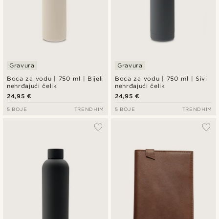
Gravura
Gravura
Boca za vodu | 750 ml | Bijeli
Boca za vodu | 750 ml | Sivi
nehrđajući čelik
nehrđajući čelik
24,95 €
24,95 €
5 BOJE
TRENDHIM
5 BOJE
TRENDHIM