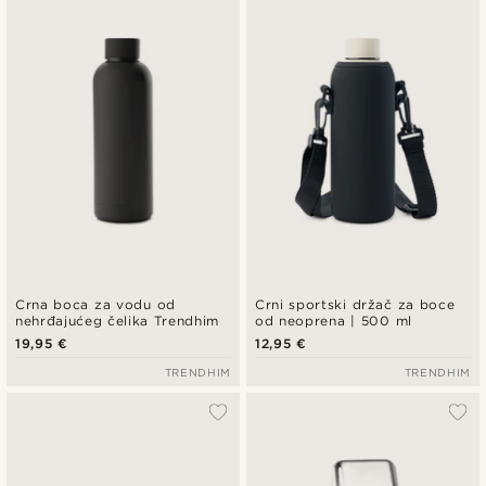
Crna boca za vodu od
Crni sportski držač za boce
nehrđajućeg čelika Trendhim
od neoprena | 500 ml
19,95 €
12,95 €
TRENDHIM
TRENDHIM