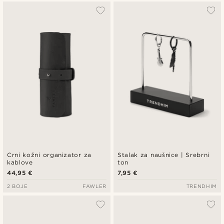
Crni kožni organizator za
Stalak za naušnice | Srebrni
kablove
ton
44,95 €
7,95 €
2 BOJE
FAWLER
TRENDHIM