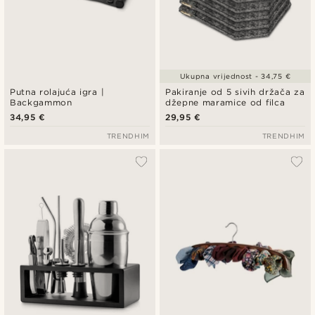
Ukupna vrijednost - 34,75 €
Putna rolajuća igra |
Pakiranje od 5 sivih držača za
Backgammon
džepne maramice od filca
34,95 €
29,95 €
TRENDHIM
TRENDHIM