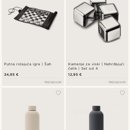
Putna rolajuća igra | Šah
Kamenje za viski | Nehrđajući
čelik | Set od 4
34,95 €
12,95 €
TRENDHIM
TRENDHIM