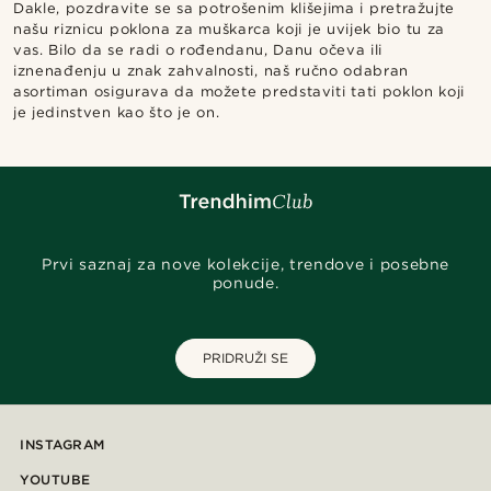
Dakle, pozdravite se sa potrošenim klišejima i pretražujte
našu riznicu poklona za muškarca koji je uvijek bio tu za
vas. Bilo da se radi o rođendanu, Danu očeva ili
iznenađenju u znak zahvalnosti, naš ručno odabran
asortiman osigurava da možete predstaviti tati poklon koji
je jedinstven kao što je on.
Prvi saznaj za nove kolekcije, trendove i posebne
ponude.
PRIDRUŽI SE
INSTAGRAM
YOUTUBE