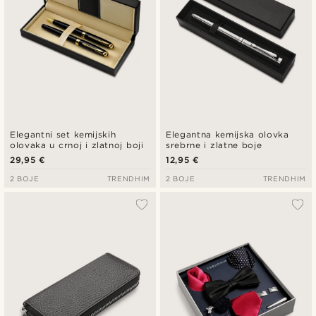
Elegantni set kemijskih
Elegantna kemijska olovka
olovaka u crnoj i zlatnoj boji
srebrne i zlatne boje
29,95 €
12,95 €
2 BOJE
TRENDHIM
2 BOJE
TRENDHIM