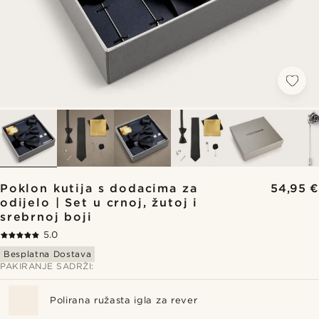
Poklon kutija s dodacima za
54,95 €
odijelo | Set u crnoj, žutoj i
srebrnoj boji
5.0
Besplatna Dostava
PAKIRANJE SADRŽI:
Polirana ružasta igla za rever