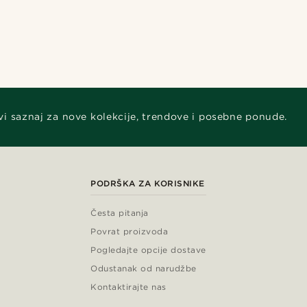
vi saznaj za nove kolekcije, trendove i posebne ponude.
PODRŠKA ZA KORISNIKE
Česta pitanja
Povrat proizvoda
Pogledajte opcije dostave
Odustanak od narudžbe
Kontaktirajte nas