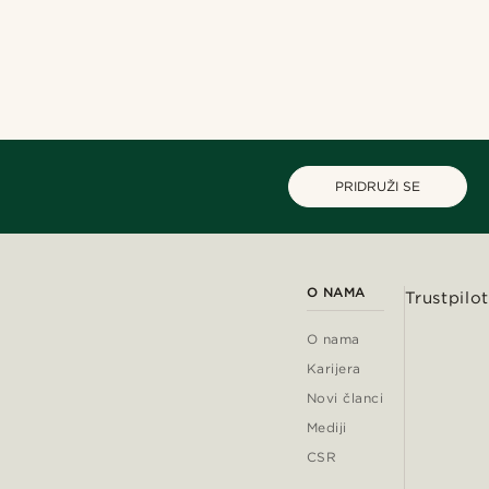
PRIDRUŽI SE
O NAMA
Trustpilot
O nama
Karijera
Novi članci
Mediji
CSR