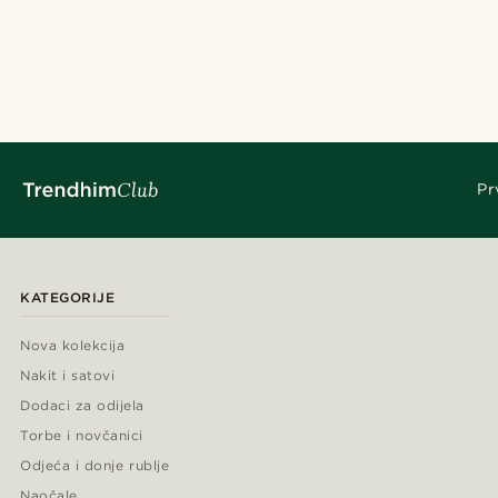
Pr
KATEGORIJE
Nova kolekcija
Nakit i satovi
Dodaci za odijela
Torbe i novčanici
Odjeća i donje rublje
Naočale