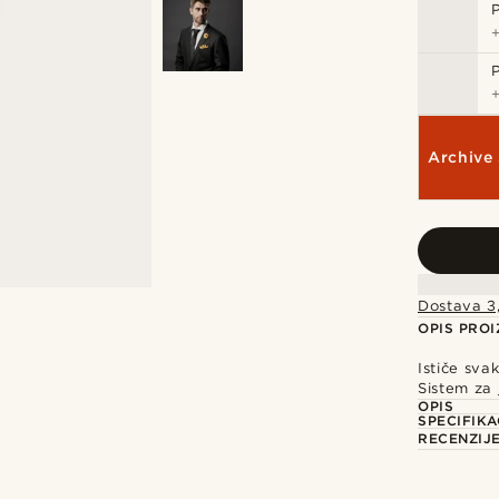
Archive 
Dostava 3
OPIS PRO
Ističe sva
Sistem za 
OPIS
SPECIFIKA
RECENZIJ