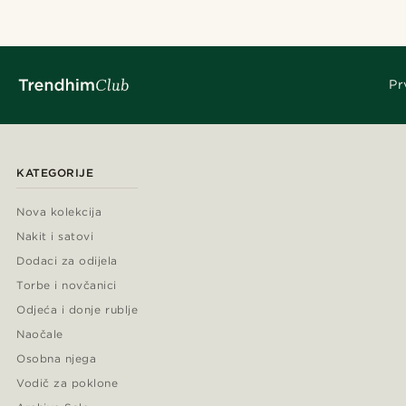
Pr
KATEGORIJE
Nova kolekcija
Nakit i satovi
Dodaci za odijela
Torbe i novčanici
Odjeća i donje rublje
Naočale
Osobna njega
Vodič za poklone