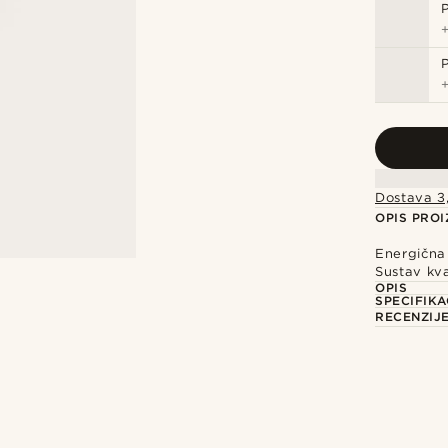
Dostava 3
OPIS PRO
Energična 
Sustav kva
OPIS
SPECIFIKA
RECENZIJ