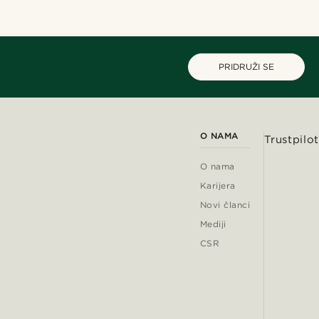
PRIDRUŽI SE
O NAMA
Trustpilot
O nama
Karijera
Novi članci
Mediji
CSR