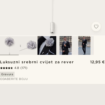
Luksuzni srebrni cvijet za rever
12,95 €
4.8
(171)
Gravura
ODABERITE BOJU