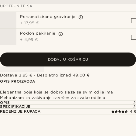
UPOTPUNITE SA
Personalizirano graviranje
+
17,95 €
Poklon pakiranje
+
4,95 €
DODAJ U KOŠARICU
Dostava 3,95 € - Besplatno iznad 49,00 €
OPIS PROIZVODA
Elegantna boja koja se dobro slaže sa svim odijelima
Mehanizam za zakivanje savršen za svako odijelo
OPIS
SPECIFIKACIJE
RECENZIJE KUPACA
4.8