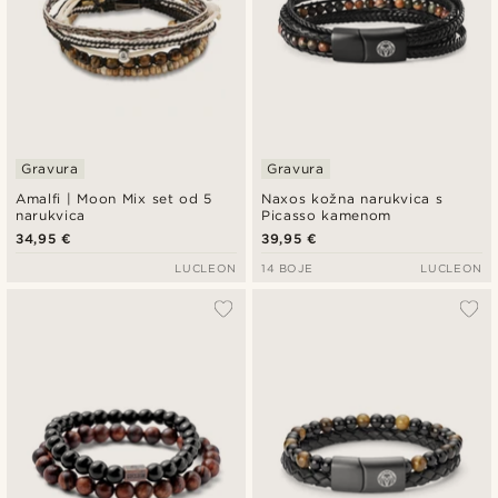
Gravura
Gravura
Amalfi | Moon Mix set od 5
Naxos kožna narukvica s
narukvica
Picasso kamenom
34,95 €
39,95 €
LUCLEON
14 BOJE
LUCLEON