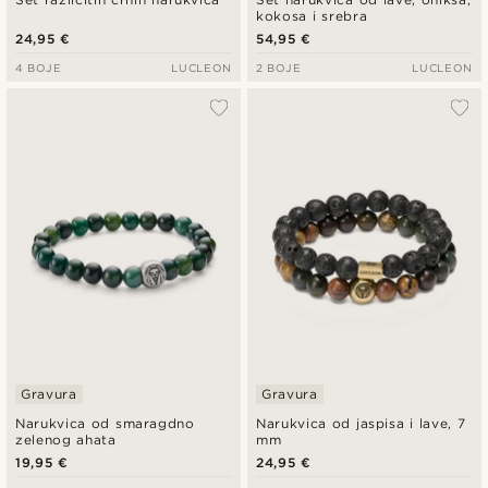
kokosa i srebra
24,95 €
54,95 €
4 BOJE
LUCLEON
2 BOJE
LUCLEON
Gravura
Gravura
Narukvica od smaragdno
Narukvica od jaspisa i lave, 7
zelenog ahata
mm
19,95 €
24,95 €