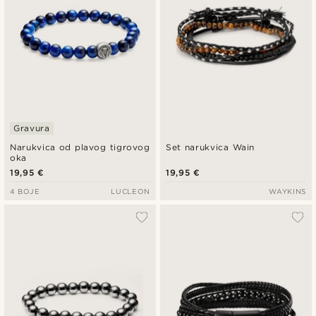
Gravura
Narukvica od plavog tigrovog
Set narukvica Wain
oka
19,95 €
19,95 €
4 BOJE
LUCLEON
WAYKINS