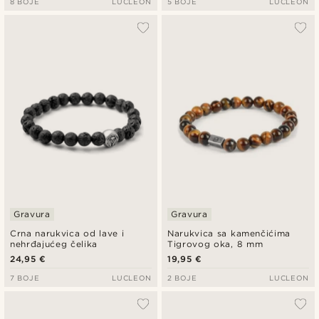
8 BOJE
LUCLEON
5 BOJE
LUCLEON
Gravura
Gravura
Crna narukvica od lave i
Narukvica sa kamenčićima
nehrđajućeg čelika
Tigrovog oka, 8 mm
24,95 €
19,95 €
7 BOJE
LUCLEON
2 BOJE
LUCLEON