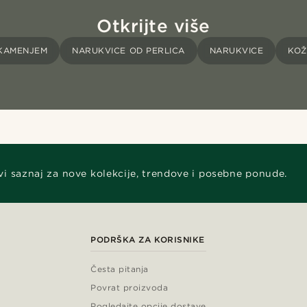
Otkrijte više
 KAMENJEM
NARUKVICE OD PERLICA
NARUKVICE
KOŽ
vi saznaj za nove kolekcije, trendove i posebne ponude.
PODRŠKA ZA KORISNIKE
Česta pitanja
Povrat proizvoda
Pogledajte opcije dostave