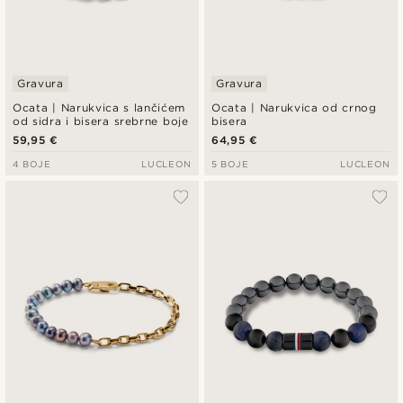
Gravura
Gravura
Ocata | Narukvica s lančićem
Ocata | Narukvica od crnog
od sidra i bisera srebrne boje
bisera
59,95 €
64,95 €
4 BOJE
LUCLEON
5 BOJE
LUCLEON