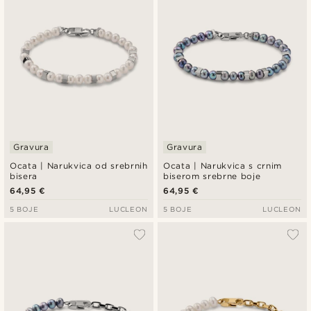
Gravura
Gravura
Ocata | Narukvica od srebrnih
Ocata | Narukvica s crnim
bisera
biserom srebrne boje
64,95 €
64,95 €
5 BOJE
LUCLEON
5 BOJE
LUCLEON