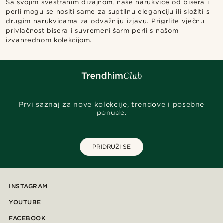
Sa svojim svestranim dizajnom, naše narukvice od bisera i
perli mogu se nositi same za suptilnu eleganciju ili složiti s
drugim narukvicama za odvažniju izjavu. Prigrlite vječnu
privlačnost bisera i suvremeni šarm perli s našom
izvanrednom kolekcijom.
Prvi saznaj za nove kolekcije, trendove i posebne
ponude.
PRIDRUŽI SE
INSTAGRAM
YOUTUBE
FACEBOOK