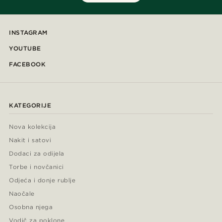
INSTAGRAM
YOUTUBE
FACEBOOK
KATEGORIJE
Nova kolekcija
Nakit i satovi
Dodaci za odijela
Torbe i novčanici
Odjeća i donje rublje
Naočale
Osobna njega
Vodič za poklone