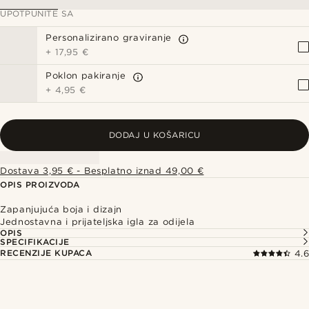
UPOTPUNITE SA
Personalizirano graviranje
+
17,95 €
Poklon pakiranje
+
4,95 €
DODAJ U KOŠARICU
Dostava 3,95 € - Besplatno iznad 49,00 €
OPIS PROIZVODA
Zapanjujuća boja i dizajn
Jednostavna i prijateljska igla za odijela
OPIS
SPECIFIKACIJE
RECENZIJE KUPACA
4.6