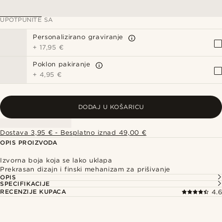
UPOTPUNITE SA
Personalizirano graviranje
+
17,95 €
Poklon pakiranje
+
4,95 €
DODAJ U KOŠARICU
Dostava 3,95 € - Besplatno iznad 49,00 €
OPIS PROIZVODA
Izvorna boja koja se lako uklapa
Prekrasan dizajn i finski mehanizam za prišivanje
OPIS
SPECIFIKACIJE
RECENZIJE KUPACA
4.6