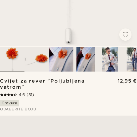
Cvijet za rever "Poljubljena
12,95 €
vatrom"
4.6
(51)
Gravura
ODABERITE BOJU