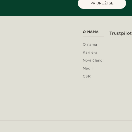
PRIDRUŽI SE
O NAMA
Trustpilot
O nama
Karijera
Novi članci
Mediji
CSR