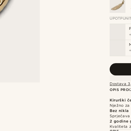
UPOTPUNI
Dostava 3
OPIS PRO
Kirurški č
Nježno za 
Bez nikla
Sprječava i
2 godine 
Kvaliteta