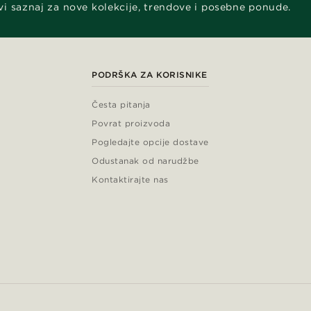
vi saznaj za nove kolekcije, trendove i posebne ponude.
PODRŠKA ZA KORISNIKE
Česta pitanja
Povrat proizvoda
Pogledajte opcije dostave
Odustanak od narudžbe
Kontaktirajte nas