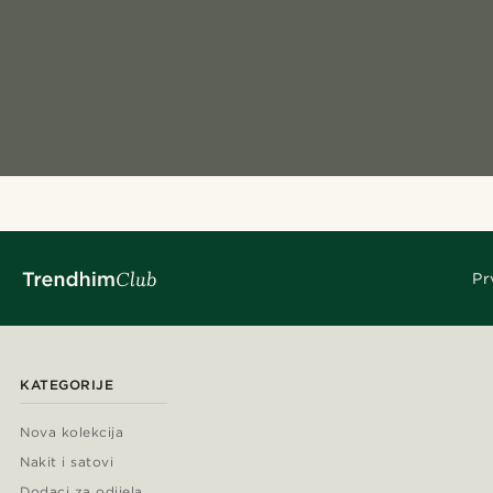
Pr
KATEGORIJE
Nova kolekcija
Nakit i satovi
Dodaci za odijela