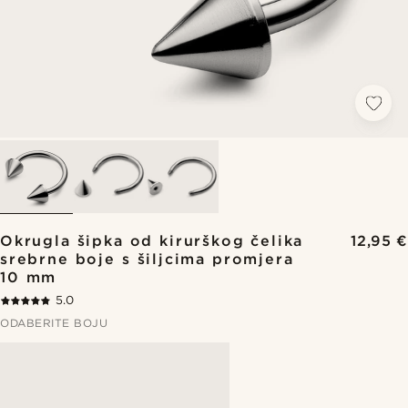
Okrugla šipka od kirurškog čelika
12,95 €
srebrne boje s šiljcima promjera
10 mm
5.0
ODABERITE BOJU