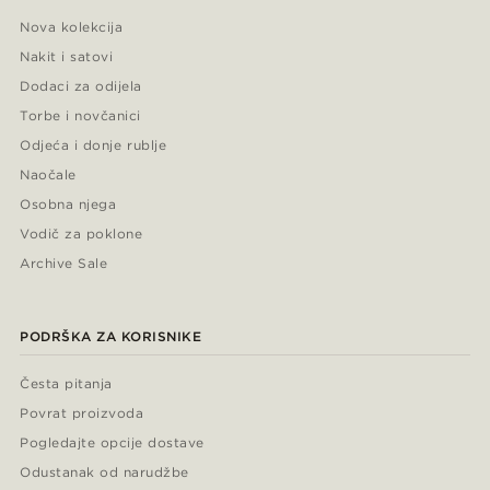
Nova kolekcija
Nakit i satovi
Dodaci za odijela
Torbe i novčanici
Odjeća i donje rublje
Naočale
Osobna njega
Vodič za poklone
Archive Sale
PODRŠKA ZA KORISNIKE
Česta pitanja
Povrat proizvoda
Pogledajte opcije dostave
Odustanak od narudžbe