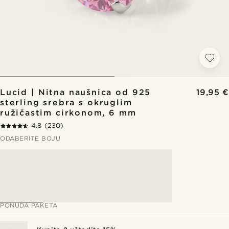
Lucid | Nitna naušnica od 925
19,95 €
sterling srebra s okruglim
ružičastim cirkonom, 6 mm
4.8
(230)
ODABERITE BOJU
PONUDA PAKETA