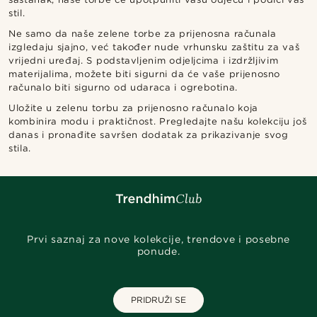
stil.
Ne samo da naše zelene torbe za prijenosna računala
izgledaju sjajno, već također nude vrhunsku zaštitu za vaš
vrijedni uređaj. S podstavljenim odjeljcima i izdržljivim
materijalima, možete biti sigurni da će vaše prijenosno
računalo biti sigurno od udaraca i ogrebotina.
Uložite u zelenu torbu za prijenosno računalo koja
kombinira modu i praktičnost. Pregledajte našu kolekciju još
danas i pronađite savršen dodatak za prikazivanje svog
stila.
Prvi saznaj za nove kolekcije, trendove i posebne
ponude.
PRIDRUŽI SE