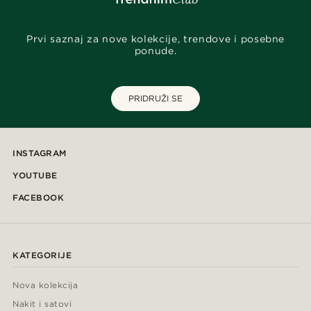
Prvi saznaj za nove kolekcije, trendove i posebne
ponude.
PRIDRUŽI SE
INSTAGRAM
YOUTUBE
FACEBOOK
KATEGORIJE
Nova kolekcija
Nakit i satovi