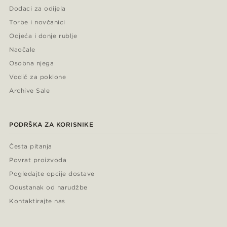
Dodaci za odijela
Torbe i novčanici
Odjeća i donje rublje
Naočale
Osobna njega
Vodič za poklone
Archive Sale
PODRŠKA ZA KORISNIKE
Česta pitanja
Povrat proizvoda
Pogledajte opcije dostave
Odustanak od narudžbe
Kontaktirajte nas