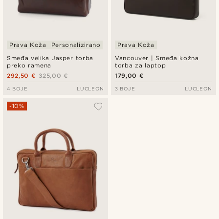
Prava Koža
Personalizirano
Prava Koža
Smeđa velika Jasper torba
Vancouver | Smeđa kožna
preko ramena
torba za laptop
292,50 €
325,00 €
179,00 €
4 BOJE
LUCLEON
3 BOJE
LUCLEON
-10%