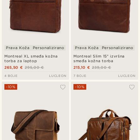
Prava Koža
Personalizirano
Prava Koža
Personalizirano
Montreal XL smeđa kožna
Montreal Slim 15" izvršna
torba za laptop
smeđa kožna torba
265,50 €
295,00 €
215,10 €
239,00 €
4 BOJE
LUCLEON
7 BOJE
LUCLEON
-10%
-10%