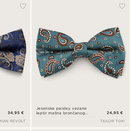
Jesenska paisley vezana
34,95 €
24,95 €
leptir mašna brončanog
tona
MIAN REVOLT
TAILOR TOKI