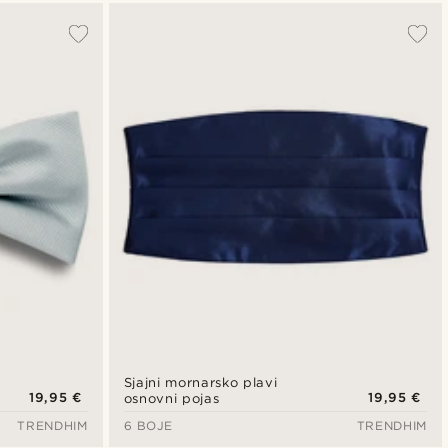
Sjajni mornarsko plavi
19,95 €
19,95 €
osnovni pojas
TRENDHIM
6 BOJE
TRENDHIM