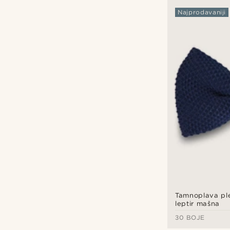
Najprodavaniji
Tamnoplava pl
leptir mašna
30 BOJE