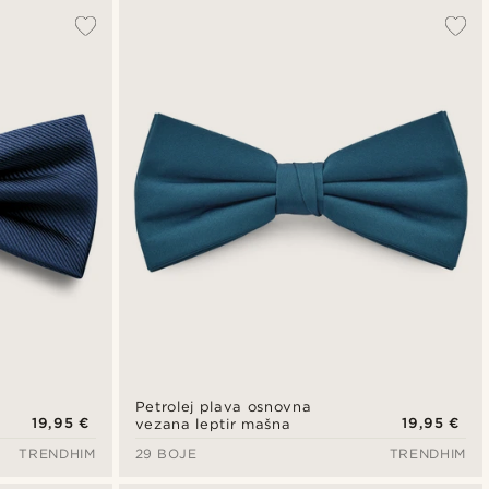
Petrolej plava osnovna
19,95 €
19,95 €
vezana leptir mašna
TRENDHIM
29 BOJE
TRENDHIM