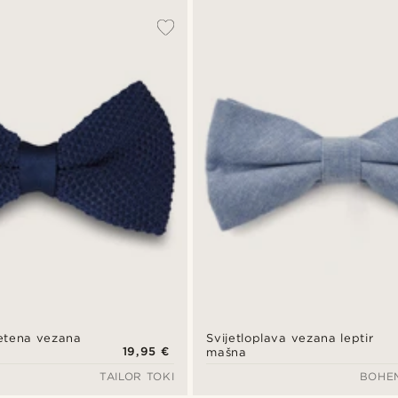
etena vezana
Svijetloplava vezana leptir
19,95 €
mašna
TAILOR TOKI
BOHE