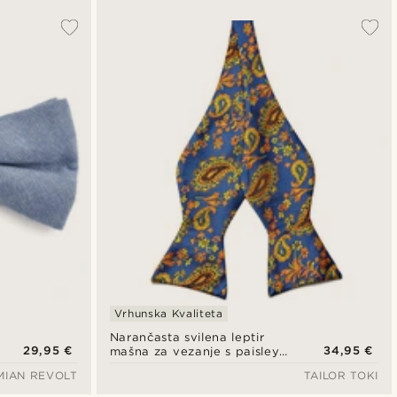
Vrhunska Kvaliteta
Narančasta svilena leptir
29,95 €
34,95 €
mašna za vezanje s paisley
uzorkom
MIAN REVOLT
TAILOR TOKI