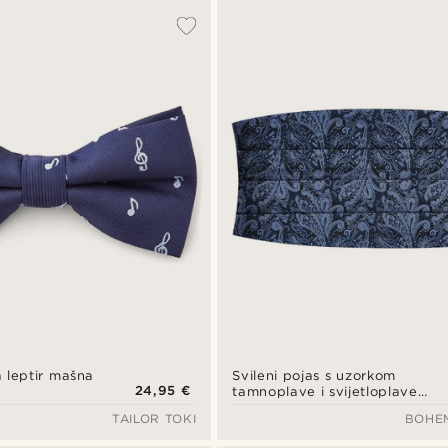
 leptir mašna
Svileni pojas s uzorkom
24,95 €
tamnoplave i svijetloplave
boje
TAILOR TOKI
BOHE