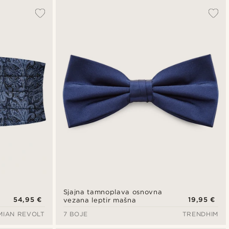
Sjajna tamnoplava osnovna
54,95 €
19,95 €
vezana leptir mašna
MIAN REVOLT
7 BOJE
TRENDHIM