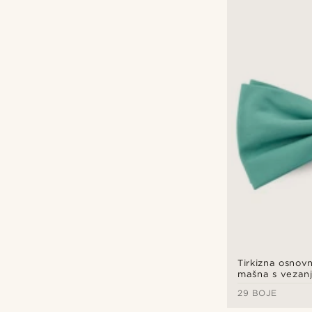
Tirkizna osnovn
mašna s vezan
29 BOJE