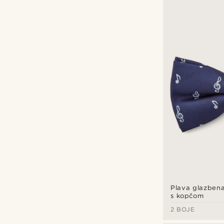
Plava glazbena
s kopčom
2 BOJE