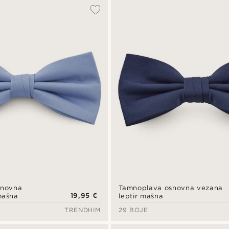
snovna
Tamnoplava osnovna vezana
19,95 €
mašna
leptir mašna
TRENDHIM
29 BOJE