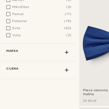
Mikrofiber
(9)
Pamuk
(17)
Poliester
(76)
Svila
(62)
Vuna
(3)
MARKA
CIJENA
Plava osnovna 
mašna
29 BOJE