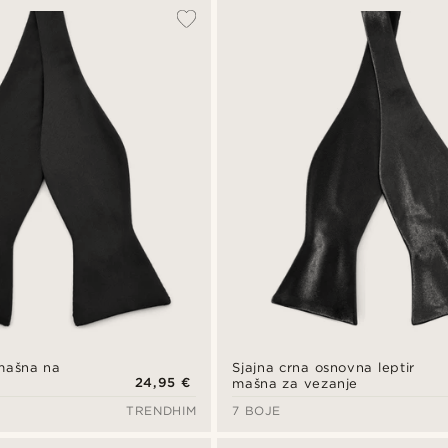
 mašna na
Sjajna crna osnovna leptir
24,95 €
mašna za vezanje
TRENDHIM
7 BOJE