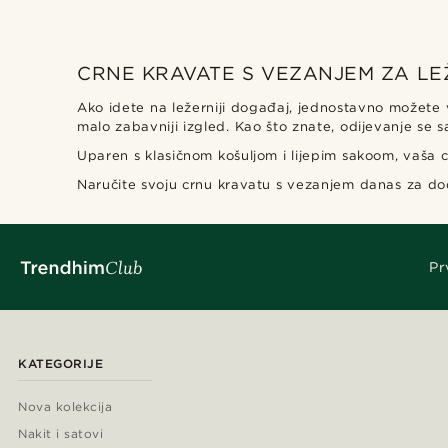
CRNE KRAVATE S VEZANJEM ZA L
Ako idete na ležerniji događaj, jednostavno možete v
malo zabavniji izgled. Kao što znate, odijevanje se sa
Uparen s klasičnom košuljom i lijepim sakoom, vaša c
Naručite svoju crnu kravatu s vezanjem danas za dodat
Pr
KATEGORIJE
Nova kolekcija
Nakit i satovi