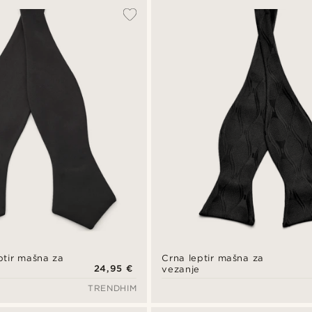
eptir mašna za
Crna leptir mašna za
24,95 €
vezanje
TRENDHIM