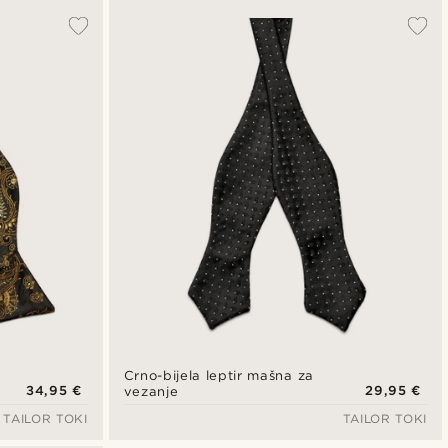
Crno-bijela leptir mašna za
34,95 €
29,95 €
vezanje
TAILOR TOKI
TAILOR TOKI