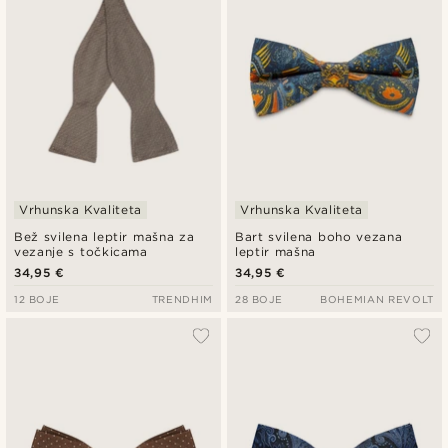
Vrhunska Kvaliteta
Vrhunska Kvaliteta
Bež svilena leptir mašna za
Bart svilena boho vezana
vezanje s točkicama
leptir mašna
34,95 €
34,95 €
12 BOJE
TRENDHIM
28 BOJE
BOHEMIAN REVOLT