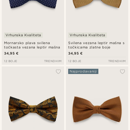
Vrhunska Kvaliteta
Vrhunska Kvaliteta
Mornarsko plava svilena
Svilena vezana leptir mašna s
točkasta vezana leptir mašna
točkicama zlatne boje
34,95 €
34,95 €
12 BOJE
TRENDHIM
12 BOJE
TRENDHIM
Najprodavaniji