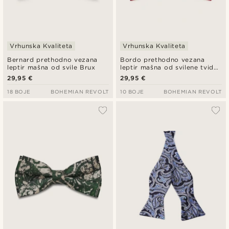
Vrhunska Kvaliteta
Vrhunska Kvaliteta
Bernard prethodno vezana
Bordo prethodno vezana
leptir mašna od svile Brux
leptir mašna od svilene tvid
tkanine
29,95 €
29,95 €
18 BOJE
BOHEMIAN REVOLT
10 BOJE
BOHEMIAN REVOLT