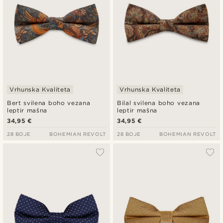
Vrhunska Kvaliteta
Vrhunska Kvaliteta
Bert svilena boho vezana
Bilal svilena boho vezana
leptir mašna
leptir mašna
34,95 €
34,95 €
28 BOJE
BOHEMIAN REVOLT
28 BOJE
BOHEMIAN REVOLT