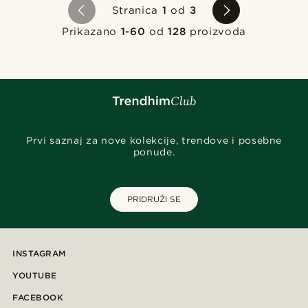
Stranica
1
od
3
Prikazano
1-60
od
128
proizvoda
Prvi saznaj za nove kolekcije, trendove i posebne
ponude.
PRIDRUŽI SE
INSTAGRAM
YOUTUBE
FACEBOOK