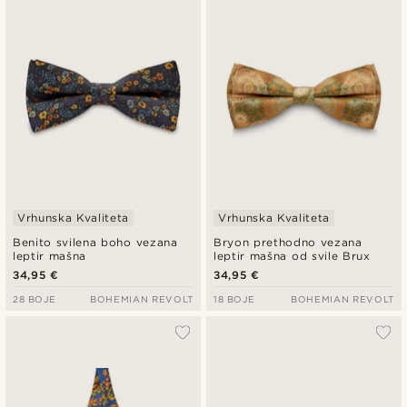
Vrhunska Kvaliteta
Vrhunska Kvaliteta
Benito svilena boho vezana
Bryon prethodno vezana
leptir mašna
leptir mašna od svile Brux
34,95 €
34,95 €
28 BOJE
BOHEMIAN REVOLT
18 BOJE
BOHEMIAN REVOLT