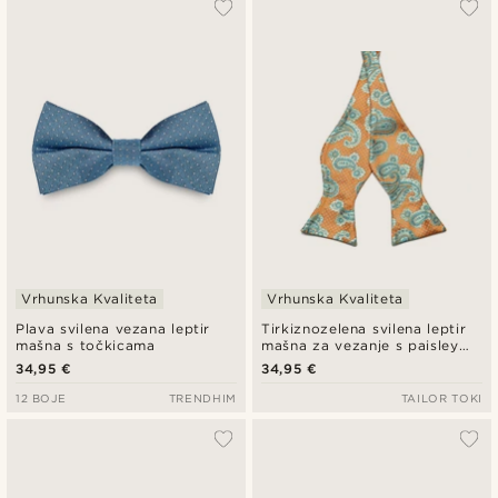
Vrhunska Kvaliteta
Vrhunska Kvaliteta
Plava svilena vezana leptir
Tirkiznozelena svilena leptir
mašna s točkicama
mašna za vezanje s paisley
uzorkom
34,95 €
34,95 €
12 BOJE
TRENDHIM
TAILOR TOKI