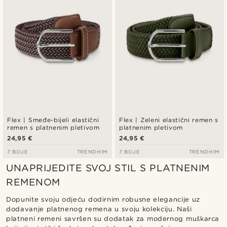
Flex | Smeđe-bijeli elastični
Flex | Zeleni elastični remen s
remen s platnenim pletivom
platnenim pletivom
24,95 €
24,95 €
7 BOJE
TRENDHIM
7 BOJE
TRENDHIM
UNAPRIJEDITE SVOJ STIL S PLATNENIM
REMENOM
Dopunite svoju odjeću dodirnim robusne elegancije uz
dodavanje platnenog remena u svoju kolekciju. Naši
platneni remeni savršen su dodatak za modernog muškarca