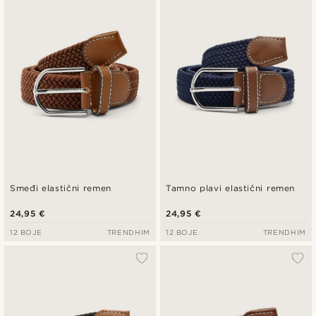
Najnovije
Najniža cijena
Najviša cijena
Smeđi elastični remen
Tamno plavi elastični remen
24,95 €
24,95 €
12 BOJE
TRENDHIM
12 BOJE
TRENDHIM