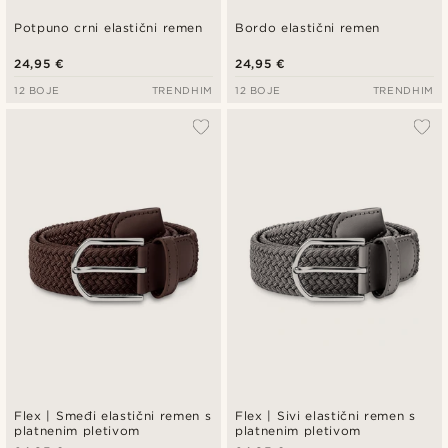
Potpuno crni elastični remen
Bordo elastični remen
24,95 €
24,95 €
12 BOJE
TRENDHIM
12 BOJE
TRENDHIM
Flex | Smeđi elastični remen s
Flex | Sivi elastični remen s
platnenim pletivom
platnenim pletivom