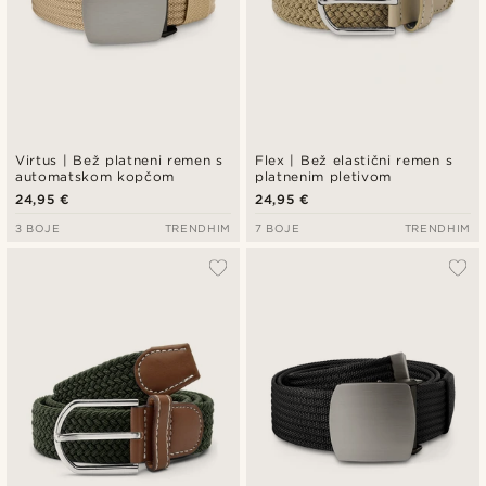
Virtus | Bež platneni remen s
Flex | Bež elastični remen s
automatskom kopčom
platnenim pletivom
24,95 €
24,95 €
3 BOJE
TRENDHIM
7 BOJE
TRENDHIM