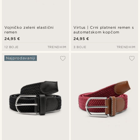
Vojničko zeleni elastični
Virtus | Crni platneni remen s
remen
automatskom kopčom
24,95 €
24,95 €
12 BOJE
TRENDHIM
3 BOJE
TRENDHIM
Najprodavaniji