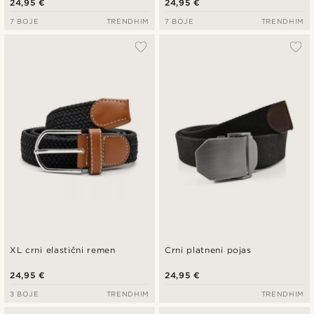
24,95 €
24,95 €
7 BOJE
TRENDHIM
7 BOJE
TRENDHIM
XL crni elastični remen
Crni platneni pojas
24,95 €
24,95 €
3 BOJE
TRENDHIM
TRENDHIM