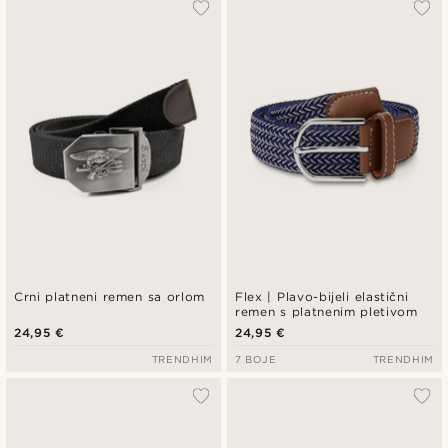
Crni platneni remen sa orlom
Flex | Plavo-bijeli elastični
remen s platnenim pletivom
24,95 €
24,95 €
TRENDHIM
7 BOJE
TRENDHIM