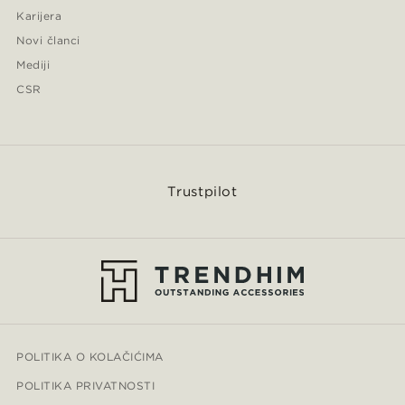
Karijera
Novi članci
Mediji
CSR
Trustpilot
POLITIKA O KOLAČIĆIMA
POLITIKA PRIVATNOSTI