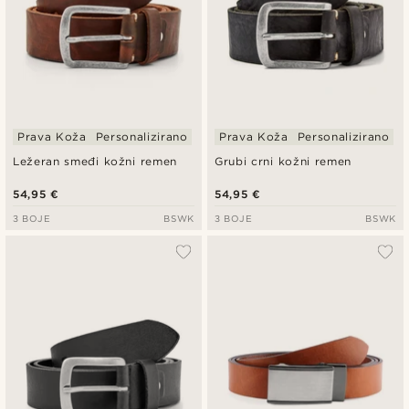
Prava Koža
Personalizirano
Prava Koža
Personalizirano
Ležeran smeđi kožni remen
Grubi crni kožni remen
54,95 €
54,95 €
3 BOJE
BSWK
3 BOJE
BSWK