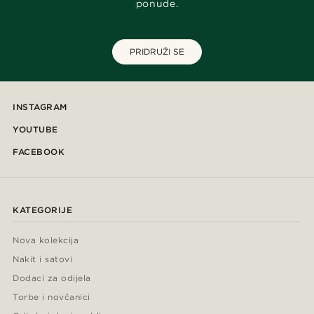
ponude.
PRIDRUŽI SE
INSTAGRAM
YOUTUBE
FACEBOOK
KATEGORIJE
Nova kolekcija
Nakit i satovi
Dodaci za odijela
Torbe i novčanici