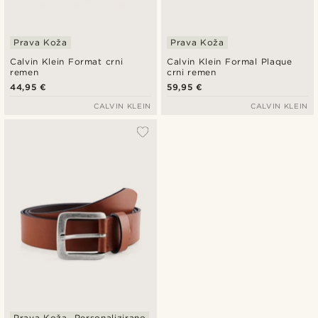
Prava Koža
Prava Koža
Calvin Klein Format crni
Calvin Klein Formal Plaque
remen
crni remen
44,95 €
59,95 €
CALVIN KLEIN
CALVIN KLEIN
Prava Koža
Personalizirano